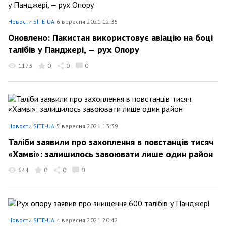
Новости SITE-UA
6 вересня 2021 12:35
Оновлено: Пакистан використовує авіацію на боці
талібів у Панджері, — рух Опору
1173
0
0
0
Новости SITE-UA
5 вересня 2021 13:39
Таліби заявили про захоплення в повстанців тисяч
«Хамві»: залишилось завоювати лише один район
644
0
0
0
Новости SITE-UA
4 вересня 2021 20:42