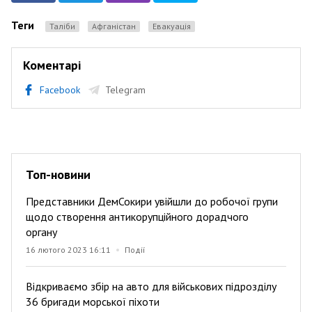
Теги
Таліби
Афганістан
евакуація
Коментарі
Facebook
Telegram
Топ-новини
Представники ДемСокири увійшли до робочої групи
щодо створення антикорупційного дорадчого
органу
16 лютого 2023 16:11
Події
Відкриваємо збір на авто для військових підрозділу
36 бригади морської піхоти