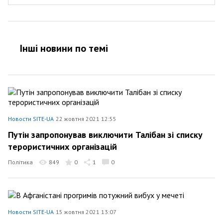
Інші новини по темi
Новости SITE-UA
22 жовтня 2021 12:55
Путін запропонував виключити Талібан зі списку
терористичних організацій
Політика
849
0
1
0
Новости SITE-UA
15 жовтня 2021 13:07