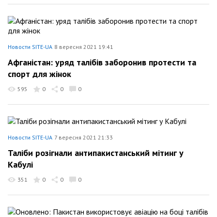
Новости SITE-UA
8 вересня 2021 19:41
Афганістан: уряд талібів заборонив протести та
спорт для жінок
595
0
0
0
Новости SITE-UA
7 вересня 2021 21:33
Таліби розігнали антипакистанський мітинг у
Кабулі
351
0
0
0