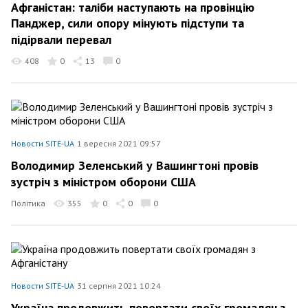
Афганістан: таліби наступають на провінцію
Панджер, сили опору мінують підступи та
підірвали перевал
408
0
13
0
Новости SITE-UA
1 вересня 2021 09:57
Володимир Зеленський у Вашингтоні провів
зустріч з міністром оборони США
Політика
355
0
0
0
Новости SITE-UA
31 серпня 2021 10:24
Україна продовжить повертати своїх громадян з