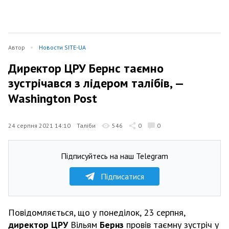
Автор
Новости SITE-UA
Директор ЦРУ Бернс таємно
зустрічався з лідером талібів, —
Washington Post
24 серпня 2021 14:10
Таліби
546
0
0
Підписуйтесь на наш Telegram
Підписатися
Повідомляється, що у понеділок, 23 серпня,
директор ЦРУ
Вільям
Бернз
провів таємну зустріч у