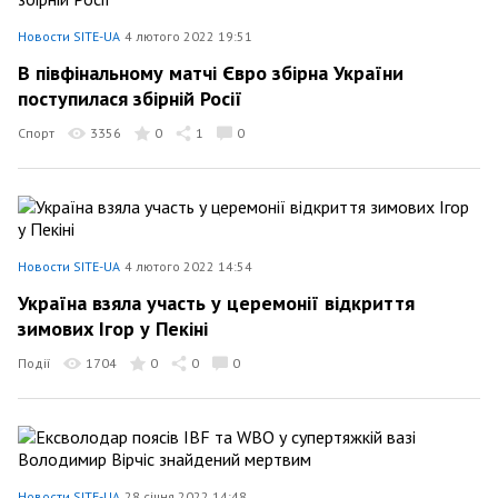
Новости SITE-UA
4 лютого 2022 19:51
В півфінальному матчі Євро збірна України
поступилася збірній Росії
Спорт
3356
0
1
0
Новости SITE-UA
4 лютого 2022 14:54
Україна взяла участь у церемонії відкриття
зимових Ігор у Пекіні
Події
1704
0
0
0
Новости SITE-UA
28 січня 2022 14:48