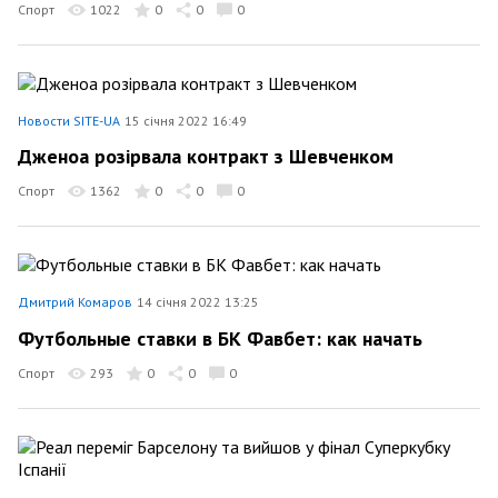
Спорт
1022
0
0
0
Новости SITE-UA
15 січня 2022 16:49
Дженоа розірвала контракт з Шевченком
Спорт
1362
0
0
0
Дмитрий Комаров
14 січня 2022 13:25
Футбольные ставки в БК Фавбет: как начать
Спорт
293
0
0
0