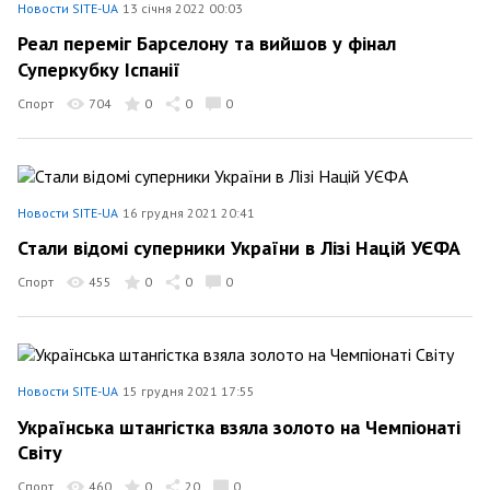
Новости SITE-UA
13 січня 2022 00:03
Реал переміг Барселону та вийшов у фінал
Суперкубку Іспанії
Спорт
704
0
0
0
Новости SITE-UA
16 грудня 2021 20:41
Стали відомі суперники України в Лізі Націй УЄФА
Спорт
455
0
0
0
Новости SITE-UA
15 грудня 2021 17:55
Українська штангістка взяла золото на Чемпіонаті
Світу
Спорт
460
0
20
0