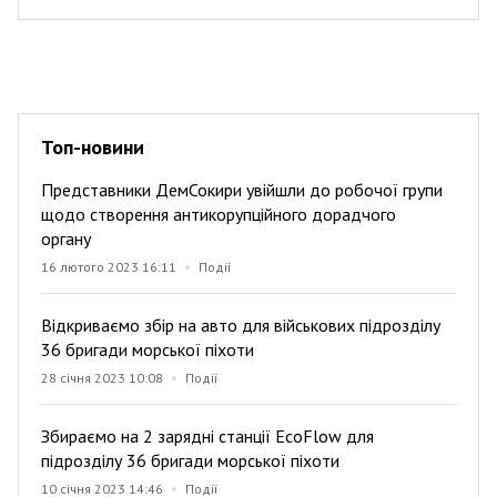
Топ-новини
Представники ДемСокири увійшли до робочої групи
щодо створення антикорупційного дорадчого
органу
16 лютого 2023 16:11
Події
Відкриваємо збір на авто для військових підрозділу
36 бригади морської піхоти
28 січня 2023 10:08
Події
Збираємо на 2 зарядні станції EcoFlow для
підрозділу 36 бригади морської піхоти
10 січня 2023 14:46
Події