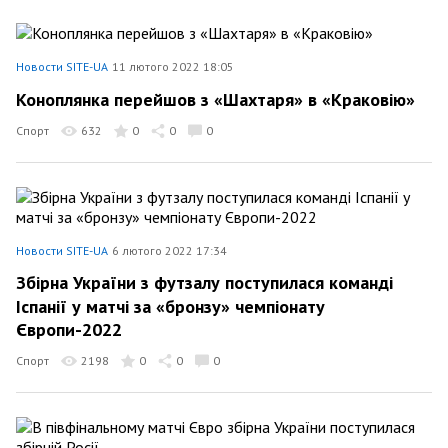
Новости SITE-UA
11 лютого 2022 18:05
Коноплянка перейшов з «Шахтаря» в «Краковію»
Спорт
632
0
0
0
Новости SITE-UA
6 лютого 2022 17:34
Збірна України з футзалу поступилася команді
Іспанії у матчі за «бронзу» чемпіонату
Європи-2022
Спорт
2198
0
0
0