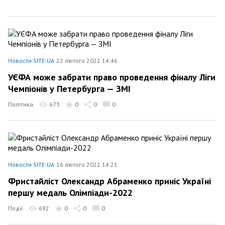
Новости SITE-UA
22 лютого 2022 14:46
УЄФА може забрати право проведення фіналу Ліги
Чемпіонів у Петербурга — ЗМІ
Політика
673
0
0
0
Новости SITE-UA
16 лютого 2022 14:21
Фристайліст Олександр Абраменко приніс Україні
першу медаль Олімпіади-2022
Події
692
0
0
0