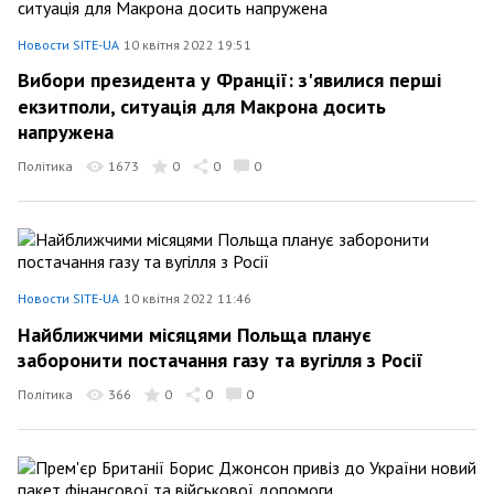
Новости SITE-UA
10 квітня 2022 19:51
Вибори президента у Франції: з'явилися перші
екзитполи, ситуація для Макрона досить
напружена
Політика
1673
0
0
0
Новости SITE-UA
10 квітня 2022 11:46
Найближчими місяцями Польща планує
заборонити постачання газу та вугілля з Росії
Політика
366
0
0
0