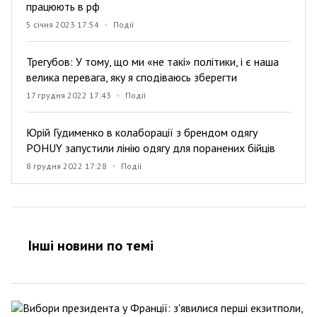
працюють в рф
5 січня 2023 17:54
Події
Трегубов: У тому, що ми «не такі» політики, і є наша
велика перевага, яку я сподіваюсь зберегти
17 грудня 2022 17:43
Події
Юрій Гудименко в колаборації з брендом одягу
POHUY запустили лінію одягу для поранених бійців
8 грудня 2022 17:28
Події
Інші новини по темi