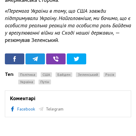
«Перемога України в тому, що США завжди
підтримували Україну. Найголовніше, ми бачимо, що є
особиста реальна реакція та особиста роль Байдена
у врегулюванні війни на Сході нашої держави»,
—
резюмував Зеленський.
Теги
Політика
США
Байден
Зеленський
Росія
Україна
Путін
Коментарі
Facebook
Telegram