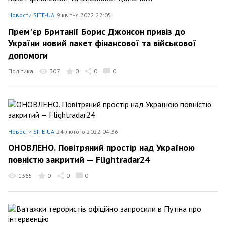
Новости SITE-UA
9 квітня 2022 22:05
Прем'єр Британії Борис Джонсон привіз до
України новий пакет фінансової та військової
допомоги
Політика
307
0
0
0
Новости SITE-UA
24 лютого 2022 04:36
ОНОВЛЕНО. Повітряний простір над Україною
повністю закритий — Flightradar24
1365
0
0
0