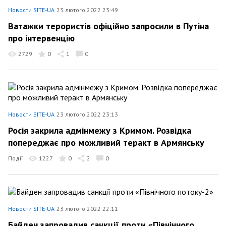
Новости SITE-UA
23 лютого 2022 23:49
Ватажки терористів офіційно запросили в Путіна
про інтервенцію
2729
0
1
0
Новости SITE-UA
23 лютого 2022 23:13
Росія закрила адмінмежу з Кримом. Розвідка
попереджає про можливий теракт в Армянську
Події
1227
0
2
0
Новости SITE-UA
23 лютого 2022 22:11
Байден запровадив санкції проти «Північного