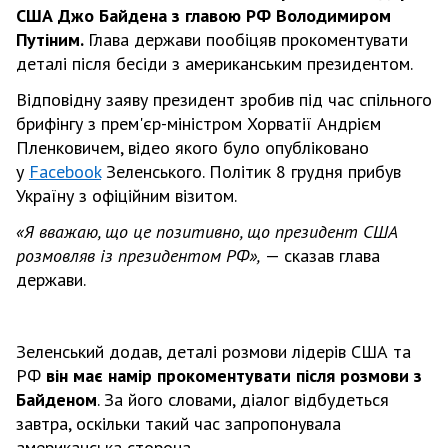
США Джо Байдена з главою РФ
Володимиром
Путіним.
Глава держави пообіцяв прокоментувати
деталі після бесіди з американським президентом.
Відповідну заяву президент зробив під час спільного
брифінгу з прем'єр-міністром Хорватії Андрієм
Пленковичем, відео якого було опубліковано
у
Facebook
Зеленського. Політик 8 грудня прибув
Україну з офіційним візитом.
«Я вважаю, що це позитивно, що президент США
розмовляв із президентом РФ»,
— сказав глава
держави.
Зеленський додав, деталі розмови лідерів США та
РФ
він має намір прокоментувати після розмови з
Байденом
. За його словами, діалог відбудеться
завтра, оскільки такий час запропонувала
американська сторона.