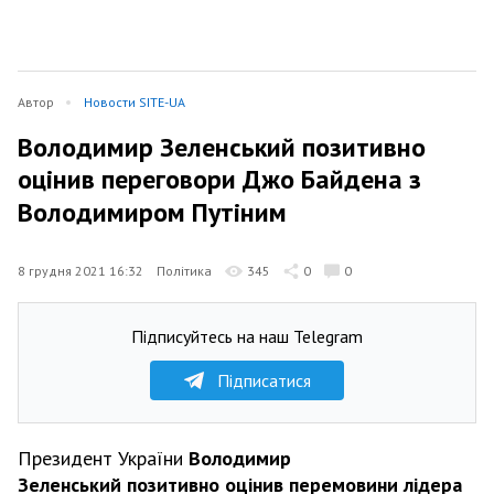
Автор
Новости SITE-UA
Володимир Зеленський позитивно
оцінив переговори Джо Байдена з
Володимиром Путіним
8 грудня 2021 16:32
Політика
345
0
0
Підписуйтесь на наш Telegram
Підписатися
Президент України
Володимир
Зеленський позитивно оцінив перемовини лідера