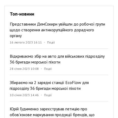
Топ-новини
Представники ДемСокири увійшли до робочої групи
щодо створення антикорупційного дорадчого
органу
16 лютого 2023 16:11
Події
Відкриваємо збір на авто для військових підрозділу
36 бригади морської піхоти
28 січня 2023 10:08
Події
Збираємо на 2 зарядні станції EcoFlow для
підрозділу 36 бригади морської піхоти
10 січня 2023 14:46
Події
Юрій Гудименко зареєстрував петицію про
обов'язкове маркування продукції брендів, що