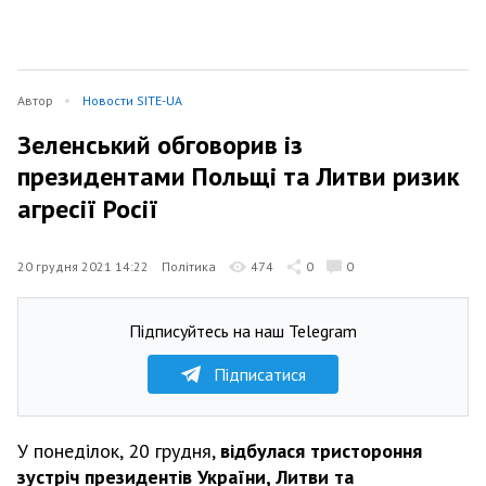
Автор
Новости SITE-UA
Зеленський обговорив із
президентами Польщі та Литви ризик
агресії Росії
20 грудня 2021 14:22
Політика
474
0
0
Підписуйтесь на наш Telegram
Підписатися
У понеділок, 20 грудня,
відбулася тристороння
зустріч президентів України, Литви та