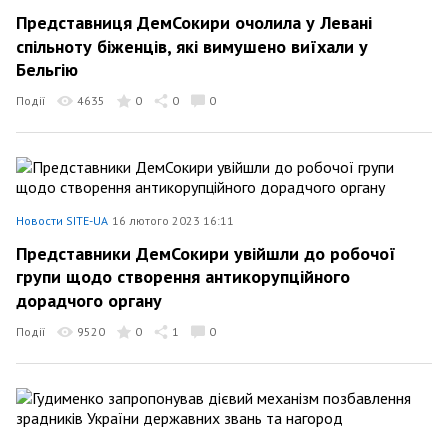
Представниця ДемСокири очолила у Левані
спільноту біженців, які вимушено виїхали у
Бельгію
Події
4635
0
0
0
Новости SITE-UA
16 лютого 2023 16:11
Представники ДемСокири увійшли до робочої
групи щодо створення антикорупційного
дорадчого органу
Події
9520
0
1
0