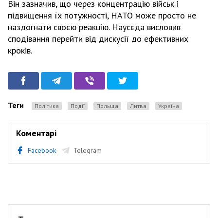
Він зазначив, що через концентрацію військ і
підвищення їх потужності, НАТО може просто не
наздогнати своєю реакцію. Наусєда висловив
сподівання перейти від дискусії до ефективних
кроків.
Теги
Політика
Події
Польща
Литва
Україна
Коментарі
Facebook
Telegram