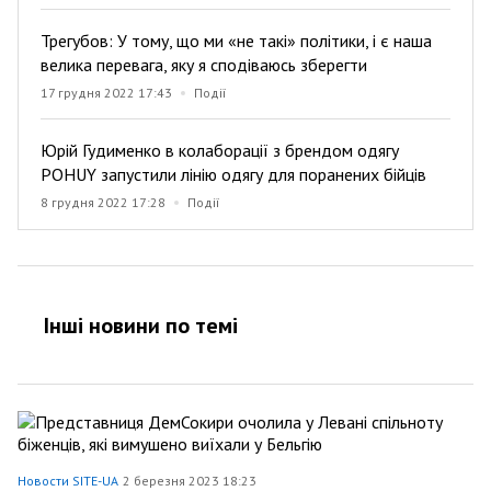
Трегубов: У тому, що ми «не такі» політики, і є наша
велика перевага, яку я сподіваюсь зберегти
17 грудня 2022 17:43
Події
Юрій Гудименко в колаборації з брендом одягу
POHUY запустили лінію одягу для поранених бійців
8 грудня 2022 17:28
Події
Інші новини по темi
Новости SITE-UA
2 березня 2023 18:23