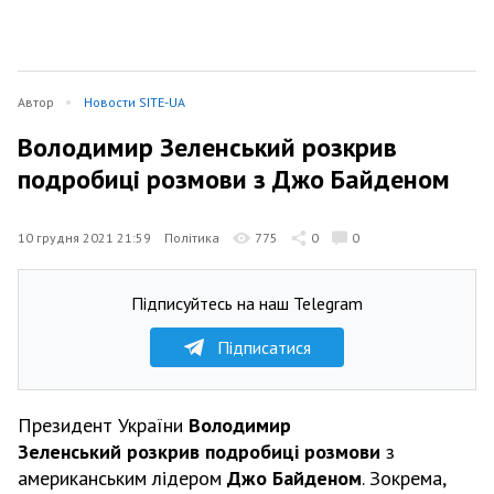
Автор
Новости SITE-UA
Володимир Зеленський розкрив
подробиці розмови з Джо Байденом
10 грудня 2021 21:59
Політика
775
0
0
Підписуйтесь на наш Telegram
Підписатися
Президент України
Володимир
Зеленський розкрив подробиці розмови
з
американським лідером
Джо Байденом
. Зокрема,