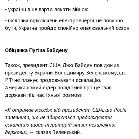
- українців не варто лякати війною.
- віялових відключень електроенергії не повинно
бути, Україна пройде спокійно опалювальний сезон.
Обіцянка Путіна Байдену
Також, президент США Джо Байден повідомив
президенту України Володимиру Зеленському, що
РФ не планує продовжувати ескалацію.
Американський лідер повідомив про це главі
держави під час їхньої розмови.
«Я отримав меседж від президента США, що Росія
запевнила, що не збирається продовжувати
ескалацію щодо територій нашої незалежної
держави»
, — сказав Зеленський.