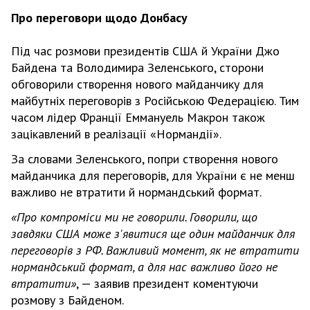
Про переговори щодо Донбасу
Під час розмови президентів США й України Джо
Байдена та Володимира Зеленського, сторони
обговорили створення нового майданчику для
майбутніх переговорів з Російською Федерацією. Тим
часом лідер Франції Еммануель Макрон також
зацікавлений в реалізації «Нормандії».
За словами Зеленського, попри створення нового
майданчика для переговорів, для України є не менш
важливо не втратити й нормандський формат.
«Про компроміси ми не говорили. Говорили, що
завдяки США може з'явитися ще один майданчик для
переговорів з РФ. Важливий момент, як не втратити
нормандський формат, а для нас важливо його не
втратити»
, — заявив президент коментуючи
розмову з Байденом.