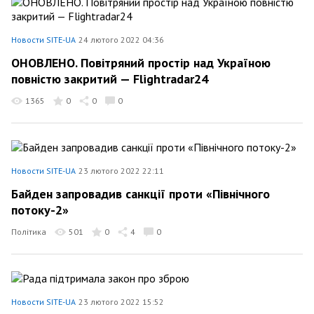
Новости SITE-UA
24 лютого 2022 04:36
ОНОВЛЕНО. Повітряний простір над Україною
повністю закритий — Flightradar24
1365
0
0
0
Новости SITE-UA
23 лютого 2022 22:11
Байден запровадив санкції проти «Північного
потоку-2»
Політика
501
0
4
0
Новости SITE-UA
23 лютого 2022 15:52