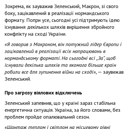
Зокрема, як зауважив Зеленський, Макрон, зі свого
боку, зацікавлений в реалізації нормандського
формату. Попри усе, сьогодні усі підтримують ідею
існування декількох шляхів вирішення збройного
конфлікту на сході України.
«Я говорив з Макроном, він потужний лідер Європи і
зацікавлений в реалізації всіх напрацювань в
нормандському форматі. На сьогодні всі „За“, щоб
існували декілька шляхів та якомога більше країн
робили все для зупинення війни на сході»
, — заувижав
Зеленський.
Про загрозу віялових відключень
Зеленський запевнив, що у країні зараз стабільна
енергетична ситуація. Україна, за його словами, без
проблем пройде опалювальний сезон.
«Шантаж теплом і світлом на місцевому рівні