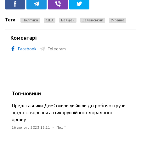
Теги
Політика
США
Байден
Зеленський
Україна
Коментарі
Facebook
Telegram
Топ-новини
Представники ДемСокири увійшли до робочої групи
щодо створення антикорупційного дорадчого
органу
16 лютого 2023 16:11
Події