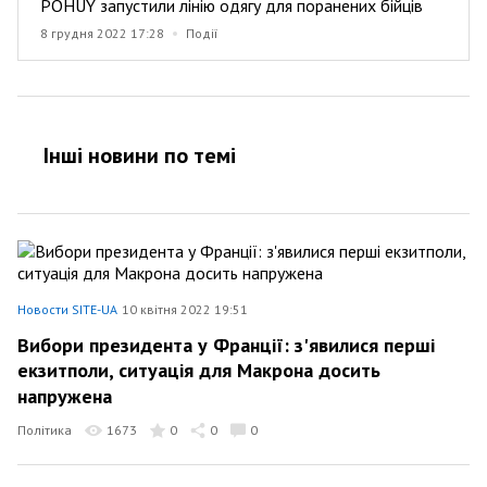
POHUY запустили лінію одягу для поранених бійців
8 грудня 2022 17:28
Події
Інші новини по темi
Новости SITE-UA
10 квітня 2022 19:51
Вибори президента у Франції: з'явилися перші
екзитполи, ситуація для Макрона досить
напружена
Політика
1673
0
0
0