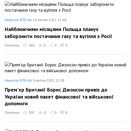
Новости SITE-UA
10 квітня 2022 11:46
Найближчими місяцями Польща планує
заборонити постачання газу та вугілля з Росії
Політика
366
0
0
0
Новости SITE-UA
9 квітня 2022 22:05
Прем'єр Британії Борис Джонсон привіз до
України новий пакет фінансової та військової
допомоги
Політика
307
0
0
0