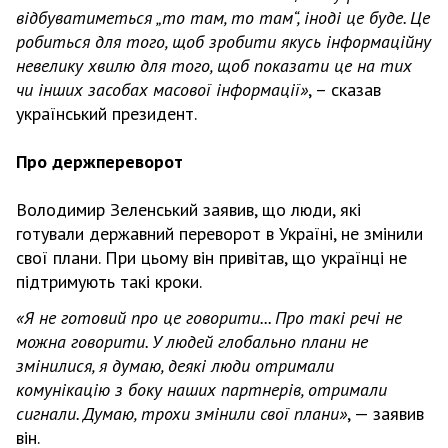
відбуватиметься „то там, то там“, іноді це буде. Це
робиться для того, щоб зробити якусь інформаційну
невелику хвилю для того, щоб показати це на тих
чи інших засобах масової інформації»
, – сказав
український президент.
Про держпереворот
Володимир Зеленський заявив, що люди, які
готували державний переворот в Україні, не змінили
свої плани. При цьому він привітав, що українці не
підтримують такі кроки.
«Я не готовий про це говорити... Про такі речі не
можна говорити. У людей глобально плани не
змінилися, я думаю, деякі люди отримали
комунікацію з боку наших партнерів, отримали
сигнали. Думаю, трохи змінили свої плани»
, — заявив
він.