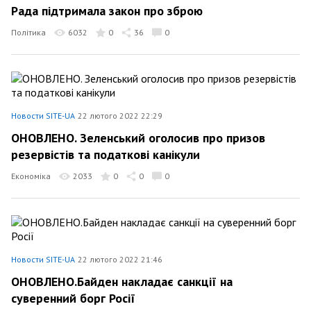
Рада підтримала закон про зброю
Політика
6032
0
36
0
Новости SITE-UA
22 лютого 2022 22:29
ОНОВЛЕНО. Зеленський оголосив про призов
резервістів та податкові канікули
Економіка
2033
0
0
0
Новости SITE-UA
22 лютого 2022 21:46
ОНОВЛЕНО.Байден накладає санкції на
суверенний борг Росії