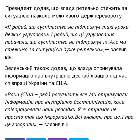
Президент додав, що влада ретельно стежить за
ситуацією навколо можливого держперевороту.
«Я радий, що суспільство не підтримує такі кроки
деяких угруповань. І радий, що ці угруповання
побачили, що суспільство не підтримує їх. Але ми
стежимо за ситуацією дуже ретельно»
, — заявив
він.
Зеленський також додав, що влада отримувала
інформацію про внутрішню дестабілізацію під час
співпраці України та США.
«Вони (США – ред.) розуміють все. Ми отримували
інформацію про внутрішню дестабілізацію, коли
співпрацювали наші розвідки. Я ж отримав не
просто так цю інформацію. Всі знають про це. І про
це говорили»
, — заявив він.