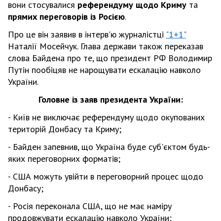
вони стосувалися
референдуму щодо Криму
та
прямих переговорів із Росією
.
Про це він заявив в інтерв'ю журналістці
"1+1"
Наталії Мосейчук. Глава держави також переказав
слова Байдена про те, що президент РФ Володимир
Путін пообіцяв не нарощувати ескалацію навколо
України.
Головне із заяв президента України:
- Київ не виключає референдуму щодо окупованих
територій Донбасу та Криму;
- Байден запевнив, що Україна буде суб'єктом будь-
яких переговорних форматів;
- США можуть увійти в переговорний процес щодо
Донбасу;
- Росія переконала США, що не має наміру
продовжувати ескалацію навколо України;