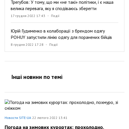
Трегубов: У тому, що ми «не такі» політики, і є наша
велика перевага, яку я сподіваюсь зберегти
17 грудня 2022 17:43
Події
Юрій Гудименко в колаборації з брендом одягу
POHUY запустили лінію одягу для поранених бійців
8 грудня 2022 17:28
Події
Інші новини по темi
Новости SITE-UA
22 лютого 2022 13:41
Погода на зимових курортах: прохолодно,