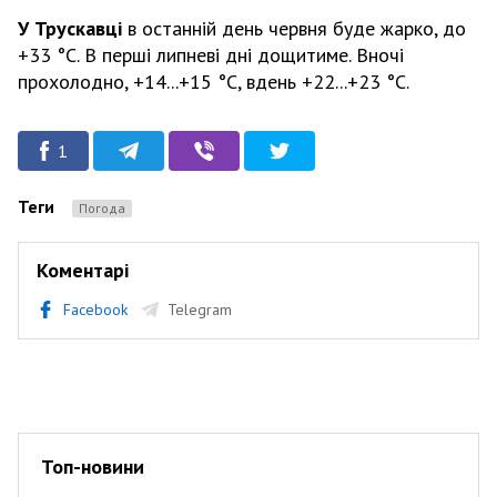
У Трускавці
в останній день червня буде жарко, до
+33 °С. В перші липневі дні дощитиме. Вночі
прохолодно, +14...+15 °С, вдень +22...+23 °С.
1
Теги
Погода
Коментарі
Facebook
Telegram
Топ-новини