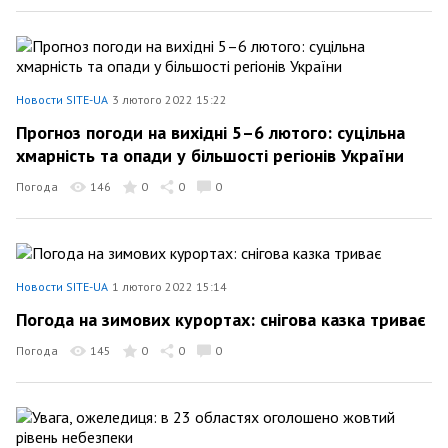
Новости SITE-UA
3 лютого 2022 15:22
Прогноз погоди на вихідні 5–6 лютого: суцільна
хмарність та опади у більшості регіонів України
Погода
146
0
0
0
Новости SITE-UA
1 лютого 2022 15:14
Погода на зимових курортах: снігова казка триває
Погода
145
0
0
0