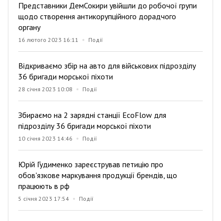
Представники ДемСокири увійшли до робочої групи
щодо створення антикорупційного дорадчого
органу
16 лютого 2023 16:11
Події
Відкриваємо збір на авто для військових підрозділу
36 бригади морської піхоти
28 січня 2023 10:08
Події
Збираємо на 2 зарядні станції EcoFlow для
підрозділу 36 бригади морської піхоти
10 січня 2023 14:46
Події
Юрій Гудименко зареєстрував петицію про
обов'язкове маркування продукції брендів, що
працюють в рф
5 січня 2023 17:54
Події