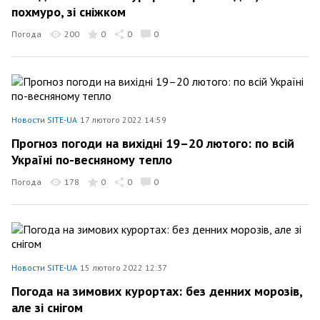
похмуро, зі сніжком
Погода
200
0
0
0
Новости SITE-UA
17 лютого 2022 14:59
Прогноз погоди на вихідні 19–20 лютого: по всій
Україні по-весняному тепло
Погода
178
0
0
0
Новости SITE-UA
15 лютого 2022 12:37
Погода на зимових курортах: без денних морозів,
але зі снігом