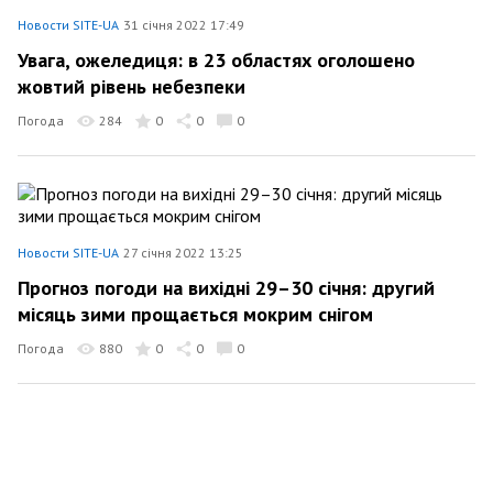
Новости SITE-UA
31 січня 2022 17:49
Увага, ожеледиця: в 23 областях оголошено
жовтий рівень небезпеки
Погода
284
0
0
0
Новости SITE-UA
27 січня 2022 13:25
Прогноз погоди на вихідні 29–30 січня: другий
місяць зими прощається мокрим снігом
Погода
880
0
0
0
Новости SITE-UA
25 січня 2022 13:38