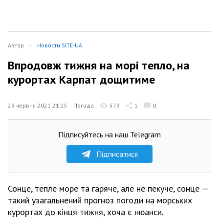
Автор
Новости SITE-UA
Впродовж тижня на морі тепло, на
курортах Карпат дощитиме
29 червня 2021 21:25
Погода
573
1
0
Підписуйтесь на наш Telegram
Підписатися
Сонце, тепле море та гаряче, але не пекуче, сонце —
такий узагальнений прогноз погоди на морських
курортах до кінця тижня, хоча є нюанси.