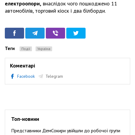
електроопори,
внаслідок чого пошкоджено 11
автомобілів, торговий кіоск і два білборди.
Теги
Події
Україна
Коментарі
Facebook
Telegram
Топ-новини
Представники ДемСокири увійшли до робочої групи