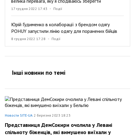
велика перевага, яку я сподіваюсь зберегти
17 грудня 2022 17:43
Події
Юрій Гудименко в колаборації з брендом одягу
POHUY запустили лінію одягу для поранених бійців
8 грудня 2022 17:28
Події
Інші новини по темi
Новости SITE-UA
2 березня 2023 18:23
Представниця ДемСокири очолила у Левані
спільноту біженців, які вимушено виїхали у