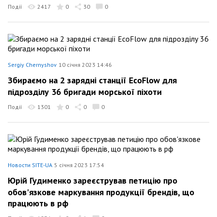
Події
2417
0
30
0
Sergiy Chernyshov
10 січня 2023 14:46
Збираємо на 2 зарядні станції EcoFlow для
підрозділу 36 бригади морської піхоти
Події
1301
0
0
0
Новости SITE-UA
5 січня 2023 17:54
Юрій Гудименко зареєстрував петицію про
обов'язкове маркування продукції брендів, що
працюють в рф