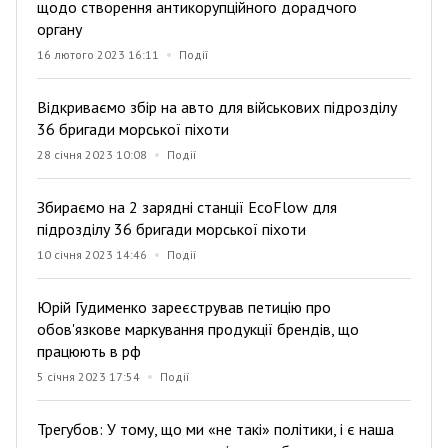
щодо створення антикорупційного дорадчого
органу
16 лютого 2023 16:11
Події
Відкриваємо збір на авто для військових підрозділу
36 бригади морської піхоти
28 січня 2023 10:08
Події
Збираємо на 2 зарядні станції EcoFlow для
підрозділу 36 бригади морської піхоти
10 січня 2023 14:46
Події
Юрій Гудименко зареєстрував петицію про
обов'язкове маркування продукції брендів, що
працюють в рф
5 січня 2023 17:54
Події
Трегубов: У тому, що ми «не такі» політики, і є наша