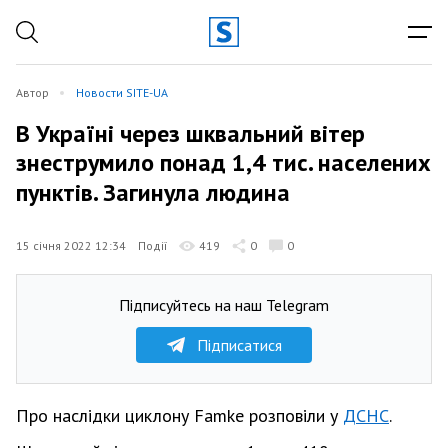
Автор
Новости SITE-UA
В Україні через шквальний вітер
знеструмило понад 1,4 тис. населених
пунктів. Загинула людина
15 січня 2022 12:34
Події
419
0
0
Підписуйтесь на наш Telegram
Підписатися
Про наслідки циклону Famke розповіли у
ДСНС
.