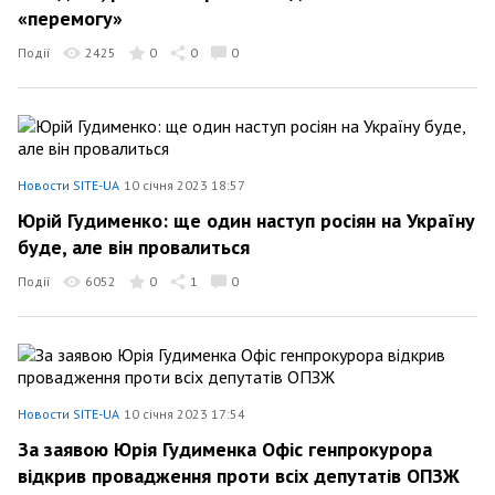
«перемогу»
Події
2425
0
0
0
Новости SITE-UA
10 січня 2023 18:57
Юрій Гудименко: ще один наступ росіян на Україну
буде, але він провалиться
Події
6052
0
1
0
Новости SITE-UA
10 січня 2023 17:54
За заявою Юрія Гудименка Офіс генпрокурора
відкрив провадження проти всіх депутатів ОПЗЖ