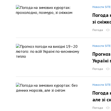
Новости SITE
Погода 
зі сніжк
Погода
Новости SITE
Прогноз
Україні
Погода
Новости SITE
Погода 
але зі с
Погода