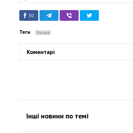
30
Теги
Погода
Коментарі
Інші новини по темi