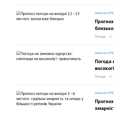
Новости SITE
Прогноз
близько
Погода
Новости SITE
Погода 
високог
Погода
Новости SITE
Прогноз
хмарніст