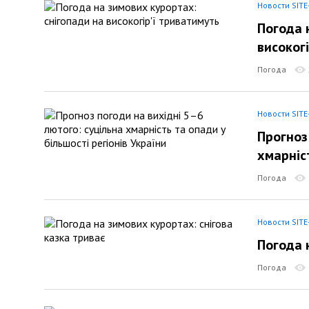
Новости SITE
Погода 
високог
Погода
Новости SITE
Прогноз
хмарніст
Погода
Новости SITE
Погода 
Погода