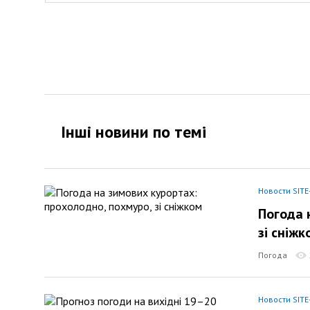
Інші новини по темi
Новости SITE
Погода 
зі сніжк
Погода
Новости SITE