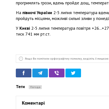
прогримлять грози, вдень пройде дощ, температу
На
півночі України
2-5 липня температура вдень +
пройдуть місцями, можливі сильні зливи у понеді
У
Києві
2-5 липня температура повітря +26...+2
тиск 741 мм рт.ст.
Якщо Ви помітили орфографічну помилку, виділіть її мишкою 
Теги
Погода
Коментарі