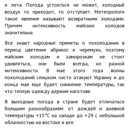
и лета. Погода устояться не может, холодный
воздух то приходит, то отступает. Метеорологи
такое явление называют возвратными холодами.
Причем интенсивность майских холодов
значительна.
Все знают народные приметы о похолодании в
период цветения абрикос и черемухи, поэтому
майским холодам и заморозкам не стоит
удивляться, они были всегда, но разной
интенсивности. В мае этого года волны
похолоданий слишком часто атакуют Украину и до
конца мая еще будет снижение температуры, так
что теплую одежду держим наготове.
В выходные погода в стране будет отличаться
большим разнообразием: от дождей и дневной
температуры +15°С на западе до +29 с небольшой
облачностью на востоке и юге.