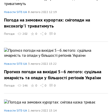
Новости SITE-UA
8 лютого 2022 12:19
Погода на зимових курортах: снігопади на
високогір'ї триватимуть
Погода
202
0
0
0
Новости SITE-UA
3 лютого 2022 15:22
Прогноз погоди на вихідні 5–6 лютого: суцільна
хмарність та опади у більшості регіонів України
Погода
146
0
0
0
Новости SITE-UA
1 лютого 2022 15:14