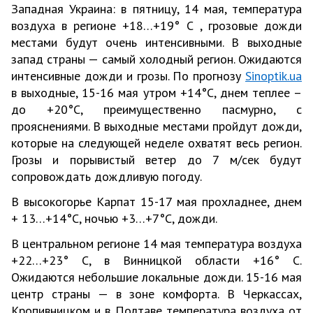
Западная Украина: в пятницу, 14 мая, температура
воздуха в регионе +18…+19° С , грозовые дожди
местами будут очень интенсивными. В выходные
запад страны — самый холодный регион. Ожидаются
интенсивные дожди и грозы. По прогнозу
Sinoptik.ua
в выходные, 15-16 мая утром +14°С, днем теплее –
до +20°С, преимущественно пасмурно, с
прояснениями. В выходные местами пройдут дожди,
которые на следующей неделе охватят весь регион.
Грозы и порывистый ветер до 7 м/сек будут
сопровождать дождливую погоду.
В высокогорье Карпат 15-17 мая прохладнее, днем
+ 13…+14°С, ночью +3…+7°С, дожди.
В центральном регионе 14 мая температура воздуха
+22…+23° С, в Винницкой области +16° С.
Ожидаются небольшие локальные дожди. 15-16 мая
центр страны — в зоне комфорта. В Черкассах,
Кропивницком и в Полтаве температура воздуха от