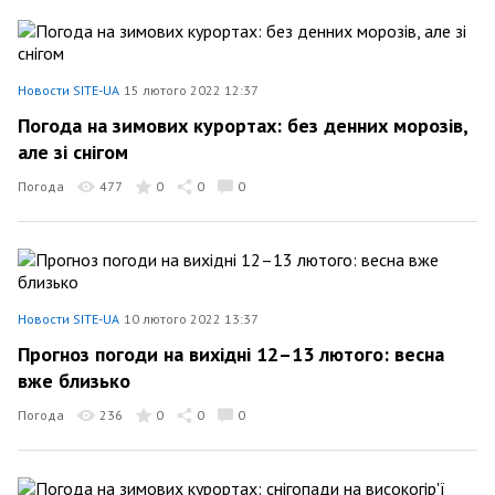
Новости SITE-UA
15 лютого 2022 12:37
Погода на зимових курортах: без денних морозів,
але зі снігом
Погода
477
0
0
0
Новости SITE-UA
10 лютого 2022 13:37
Прогноз погоди на вихідні 12–13 лютого: весна
вже близько
Погода
236
0
0
0