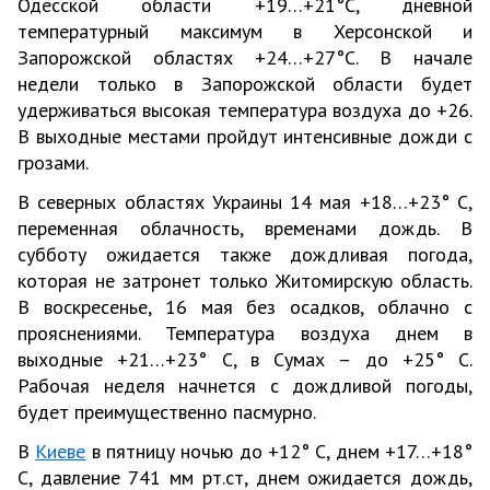
Одесской области +19…+21°С, дневной
температурный максимум в Херсонской и
Запорожской областях +24…+27°С. В начале
недели только в Запорожской области будет
удерживаться высокая температура воздуха до +26.
В выходные местами пройдут интенсивные дожди с
грозами.
В северных областях Украины 14 мая +18…+23° С,
переменная облачность, временами дождь. В
субботу ожидается также дождливая погода,
которая не затронет только Житомирскую область.
В воскресенье, 16 мая без осадков, облачно с
прояснениями. Температура воздуха днем в
выходные +21…+23° С, в Сумах – до +25° С.
Рабочая неделя начнется с дождливой погоды,
будет преимущественно пасмурно.
В
Киеве
в пятницу ночью до +12° С, днем +17…+18°
С, давление 741 мм рт.ст, днем ожидается дождь,