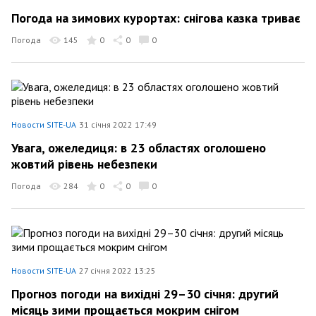
Погода на зимових курортах: снігова казка триває
Погода
145
0
0
0
Новости SITE-UA
31 січня 2022 17:49
Увага, ожеледиця: в 23 областях оголошено
жовтий рівень небезпеки
Погода
284
0
0
0
Новости SITE-UA
27 січня 2022 13:25
Прогноз погоди на вихідні 29–30 січня: другий
місяць зими прощається мокрим снігом