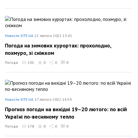
Новости SITE-UA
22 лютого 2022 13:41
Погода на зимових курортах: прохолодно,
похмуро, зі сніжком
Погода
202
0
0
0
Новости SITE-UA
17 лютого 2022 14:59
Прогноз погоди на вихідні 19–20 лютого: по всій
Україні по-весняному тепло
Погода
178
0
0
0