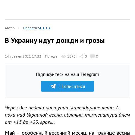
Автор
Новости SITE-UA
В Украину идут дожди и грозы
14 травня 2021 17:33
Погода
1673
0
0
Підписуйтесь на наш Telegram
Підписатися
Через две недели наступит календарное лето. А
пока над Украиной весна, облачно, температура днем
от +15 до +29, грозы.
Май – особенный весенний месяц, на границе весны