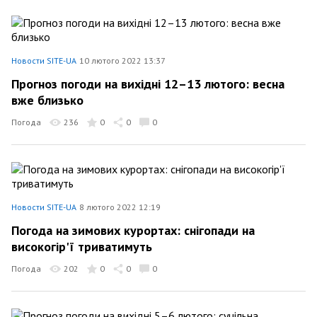
Новости SITE-UA
10 лютого 2022 13:37
Прогноз погоди на вихідні 12–13 лютого: весна
вже близько
Погода
236
0
0
0
Новости SITE-UA
8 лютого 2022 12:19
Погода на зимових курортах: снігопади на
високогір'ї триватимуть
Погода
202
0
0
0