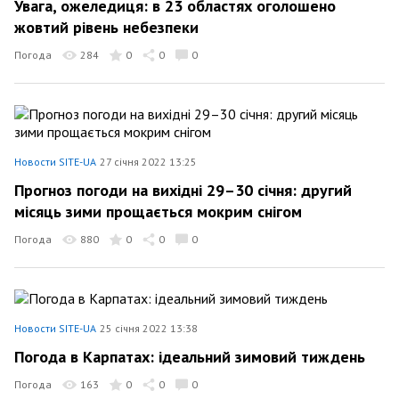
Увага, ожеледиця: в 23 областях оголошено
жовтий рівень небезпеки
Погода
284
0
0
0
Новости SITE-UA
27 січня 2022 13:25
Прогноз погоди на вихідні 29–30 січня: другий
місяць зими прощається мокрим снігом
Погода
880
0
0
0
Новости SITE-UA
25 січня 2022 13:38
Погода в Карпатах: ідеальний зимовий тиждень
Погода
163
0
0
0