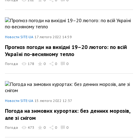
Новости SITE-UA
17 лютого 2022 14:59
Прогноз погоди на вихідні 19–20 лютого: по всій
Україні по-весняному тепло
Погода
178
0
0
0
Новости SITE-UA
15 лютого 2022 12:37
Погода на зимових курортах: без денних морозів,
але зі снігом
Погода
473
0
0
0