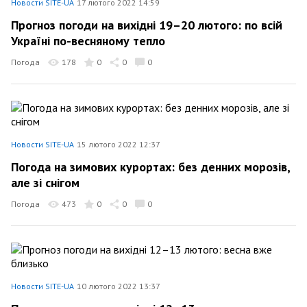
Новости SITE-UA
17 лютого 2022 14:59
Прогноз погоди на вихідні 19–20 лютого: по всій
Україні по-весняному тепло
Погода
178
0
0
0
Новости SITE-UA
15 лютого 2022 12:37
Погода на зимових курортах: без денних морозів,
але зі снігом
Погода
473
0
0
0
Новости SITE-UA
10 лютого 2022 13:37