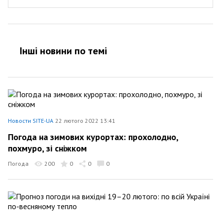
Інші новини по темi
Новости SITE-UA
22 лютого 2022 13:41
Погода на зимових курортах: прохолодно,
похмуро, зі сніжком
Погода
200
0
0
0