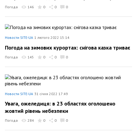
Погода
146
0
0
0
Новости SITE-UA
1 лютого 2022 15:14
Погода на зимових курортах: снігова казка триває
Погода
145
0
0
0
Новости SITE-UA
31 січня 2022 17:49
Увага, ожеледиця: в 23 областях оголошено
жовтий рівень небезпеки
Погода
284
0
0
0