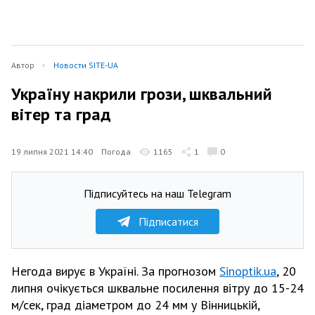
Автор
Новости SITE-UA
Україну накрили грози, шквальний
вітер та град
19 липня 2021 14:40
Погода
1165
1
0
Підписуйтесь на наш Telegram
Підписатися
Негода вирує в Україні. За прогнозом
Sinoptik.ua
, 20
липня очікується шквальне посилення вітру до 15-24
м/сек, град діаметром до 24 мм у Вінницькій,