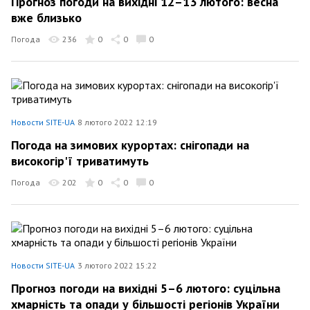
Прогноз погоди на вихідні 12–13 лютого: весна
вже близько
Погода
236
0
0
0
Новости SITE-UA
8 лютого 2022 12:19
Погода на зимових курортах: снігопади на
високогір'ї триватимуть
Погода
202
0
0
0
Новости SITE-UA
3 лютого 2022 15:22
Прогноз погоди на вихідні 5–6 лютого: суцільна
хмарність та опади у більшості регіонів України