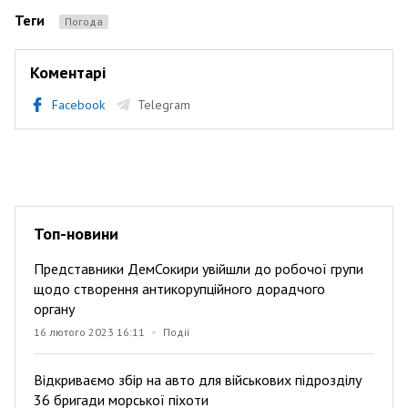
Теги
Погода
Коментарі
Facebook
Telegram
Топ-новини
Представники ДемСокири увійшли до робочої групи
щодо створення антикорупційного дорадчого
органу
16 лютого 2023 16:11
Події
Відкриваємо збір на авто для військових підрозділу
36 бригади морської піхоти