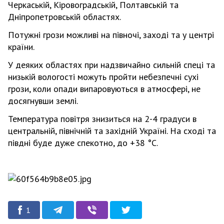
Черкаській, Кіровоградській, Полтавській та
Дніпропетровській областях.
Потужні грози можливі на півночі, заході та у центрі
країни.
У деяких областях при надзвичайно сильній спеці та
низькій вологості можуть пройти небезпечні сухі
грози, коли опади випаровуються в атмосфері, не
досягнувши землі.
Температура повітря знизиться на 2-4 градуси в
центральній, північній та західній Україні. На сході та
півдні буде дуже спекотно, до +38 °С.
1