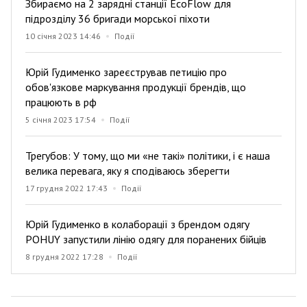
Збираємо на 2 зарядні станції EcoFlow для
підрозділу 36 бригади морської піхоти
10 січня 2023 14:46
Події
Юрій Гудименко зареєстрував петицію про
обов'язкове маркування продукції брендів, що
працюють в рф
5 січня 2023 17:54
Події
Трегубов: У тому, що ми «не такі» політики, і є наша
велика перевага, яку я сподіваюсь зберегти
17 грудня 2022 17:43
Події
Юрій Гудименко в колаборації з брендом одягу
POHUY запустили лінію одягу для поранених бійців
8 грудня 2022 17:28
Події