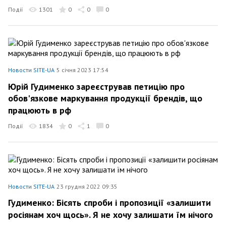
Події
1301
0
0
0
Новости SITE-UA
5 січня 2023 17:54
Юрій Гудименко зареєстрував петицію про
обов'язкове маркування продукції брендів, що
працюють в рф
Події
1834
0
1
0
Новости SITE-UA
23 грудня 2022 09:35
Гудименко: Бісять спроби і пропозиції «залишити
росіянам хоч щось». Я не хочу залишати їм нічого