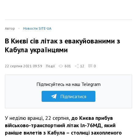
Автор
Новости SITE-UA
В Києві сів літак з евакуйованими з
Кабула українцями
22 серпня 2021 09:59
Події
601
12
0
Підписуйтесь на наш Telegram
Підписатися
У неділю вранці, 22 серпня,
до Києва прибув
військово-транспортний літак Іл-76МД, який
раніше вилетів з Кабула – столиці захопленого