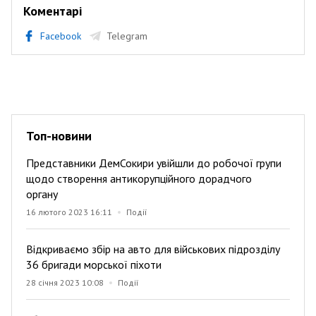
Коментарі
Facebook
Telegram
Топ-новини
Представники ДемСокири увійшли до робочої групи
щодо створення антикорупційного дорадчого
органу
16 лютого 2023 16:11
Події
Відкриваємо збір на авто для військових підрозділу
36 бригади морської піхоти
28 січня 2023 10:08
Події