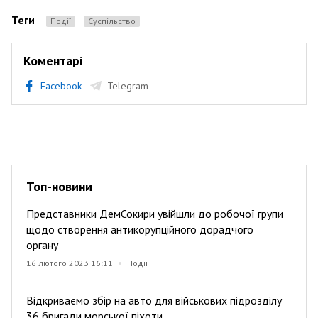
Теги
Події
Суспільство
Коментарі
Facebook
Telegram
Топ-новини
Представники ДемСокири увійшли до робочої групи
щодо створення антикорупційного дорадчого
органу
16 лютого 2023 16:11
Події
Відкриваємо збір на авто для військових підрозділу
36 бригади морської піхоти