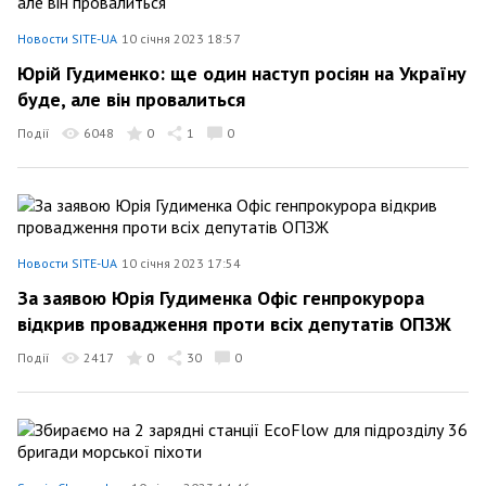
Новости SITE-UA
10 січня 2023 18:57
Юрій Гудименко: ще один наступ росіян на Україну
буде, але він провалиться
Події
6048
0
1
0
Новости SITE-UA
10 січня 2023 17:54
За заявою Юрія Гудименка Офіс генпрокурора
відкрив провадження проти всіх депутатів ОПЗЖ
Події
2417
0
30
0