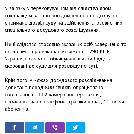
У зв'язку з переховуванням від слідства двом
виконавцям заочно повідомлено про підозру та
отримано дозвіл суду на здійснення стосовно них
спеціального досудового розслідування.
Нині слідство стосовно вказаних осіб завершено та
оголошено про виконання вимог ст. 290 КПК
України, після чого обвинувальні акти будуть
скеровані до суду для розгляду по суті.
Крім того, у межах досудового розслідування
допитано понад 800 свідків, опрацьовано
відеозаписи з 112 камер спостереження,
проаналізовано телефонні трафіки понад 10 тисяч
абонентів.