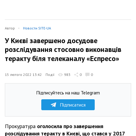
Автор
Новости SITE-UA
У Києві завершено досудове
розслідування стосовно виконавців
теракту біля телеканалу «Еспресо»
15 лютого 2022 13:42
Події
983
0
0
Підписуйтесь на наш Telegram
Підписатися
Прокуратура
оголосила про завершення
розслідування теракту в Києві, що стався у 2017