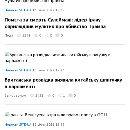
Новости SITE-UA
13 січня 2022 19:35
Помста за смерть Сулеймані: лідер Ірану
оприлюднив мультик про вбивство Трампа
Події
1241
0
0
0
Новости SITE-UA
13 січня 2022 17:13
Британська розвідка виявила китайську шпигунку
в парламенті
За кордоном
2452
0
1
0
Новости SITE-UA
13 січня 2022 12:39