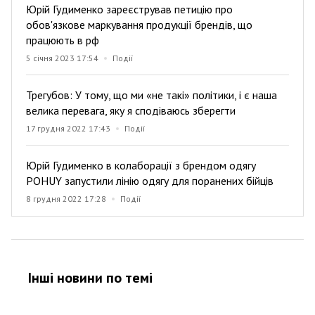
Юрій Гудименко зареєстрував петицію про
обов'язкове маркування продукції брендів, що
працюють в рф
5 січня 2023 17:54
Події
Трегубов: У тому, що ми «не такі» політики, і є наша
велика перевага, яку я сподіваюсь зберегти
17 грудня 2022 17:43
Події
Юрій Гудименко в колаборації з брендом одягу
POHUY запустили лінію одягу для поранених бійців
8 грудня 2022 17:28
Події
Інші новини по темi