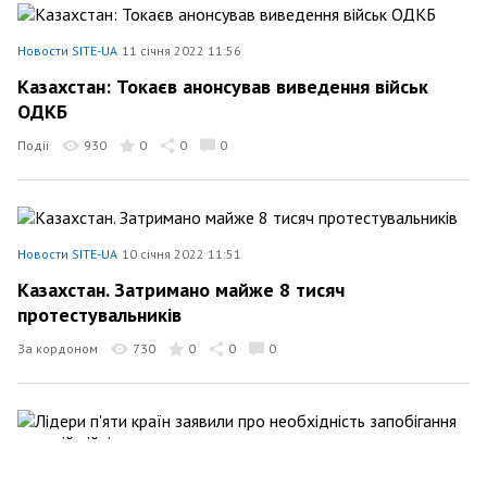
Новости SITE-UA
11 січня 2022 11:56
Казахстан: Токаєв анонсував виведення військ
ОДКБ
Події
930
0
0
0
Новости SITE-UA
10 січня 2022 11:51
Казахстан. Затримано майже 8 тисяч
протестувальників
За кордоном
730
0
0
0
Новости SITE-UA
3 січня 2022 17:26