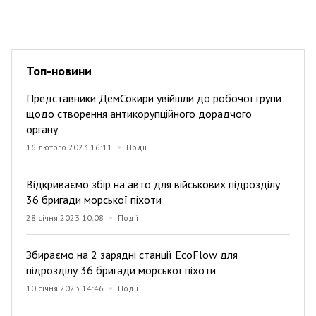
Топ-новини
Представники ДемСокири увійшли до робочої групи
щодо створення антикорупційного дорадчого
органу
16 лютого 2023 16:11
Події
Відкриваємо збір на авто для військових підрозділу
36 бригади морської піхоти
28 січня 2023 10:08
Події
Збираємо на 2 зарядні станції EcoFlow для
підрозділу 36 бригади морської піхоти
10 січня 2023 14:46
Події