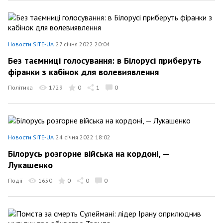
Новости SITE-UA
27 січня 2022 20:04
Без таємниці голосування: в Білорусі приберуть
фіранки з кабінок для волевиявлення
Політика
1729
0
1
0
Новости SITE-UA
24 січня 2022 18:02
Білорусь розгорне війська на кордоні, —
Лукашенко
Події
1650
0
0
0