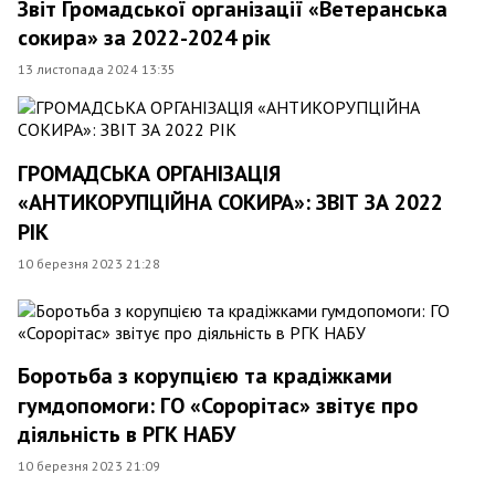
Звіт Громадської організації «Ветеранська
сокира» за 2022-2024 рік
13 листопада 2024 13:35
ГРОМАДСЬКА ОРГАНІЗАЦІЯ
«АНТИКОРУПЦІЙНА СОКИРА»: ЗВІТ ЗА 2022
РІК
10 березня 2023 21:28
Боротьба з корупцією та крадіжками
гумдопомоги: ГО «Сорорітас» звітує про
діяльність в РГК НАБУ
10 березня 2023 21:09