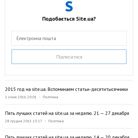
Подобається Site.ua?
Електронна пошта
Пiдписатися
2015 год на site.ua. Вспоминаем статьи-десятитысячники
1 січня 2016 20:01
Політика
Пять лучших статей на site.ua за неделю. 21 — 27 декабря
28 грудня 2015 13:17
Політика
Пять лучших статей на site.ua за неделю. 14 — 20 декабря