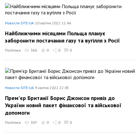
Новости SITE-UA
10 квітня 2022 11:46
Найближчими місяцями Польща планує
заборонити постачання газу та вугілля з Росії
Політика
366
0
0
0
Новости SITE-UA
9 квітня 2022 22:05
Прем'єр Британії Борис Джонсон привіз до
України новий пакет фінансової та військової
допомоги
Політика
307
0
0
0