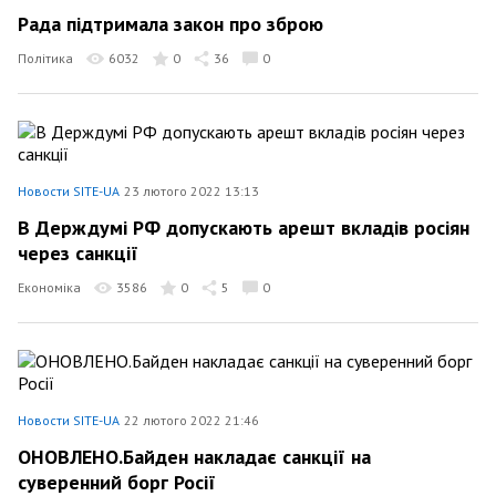
Рада підтримала закон про зброю
Політика
6032
0
36
0
Новости SITE-UA
23 лютого 2022 13:13
В Держдумі РФ допускають арешт вкладів росіян
через санкції
Економіка
3586
0
5
0
Новости SITE-UA
22 лютого 2022 21:46
ОНОВЛЕНО.Байден накладає санкції на
суверенний борг Росії