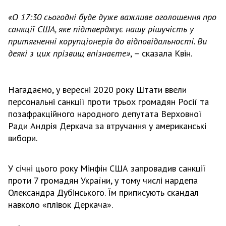
«О 17:30 сьогодні буде дуже важливе оголошення про
санкції США, яке підтверджує нашу рішучість у
притягненні корупціонерів до відповідальності. Ви
деякі з цих прізвищ впізнаєте»
, – сказала Квін.
Нагадаємо, у вересні 2020 року Штати ввели
персональні санкції проти трьох громадян Росії та
позафракційного народного депутата Верховної
Ради Андрія Деркача за втручання у американські
вибори.
У січні цього року Мінфін США запровадив санкції
проти 7 громадян України, у тому числі нардепа
Олександра Дубінського. Їм приписують скандал
навколо «плівок Деркача».