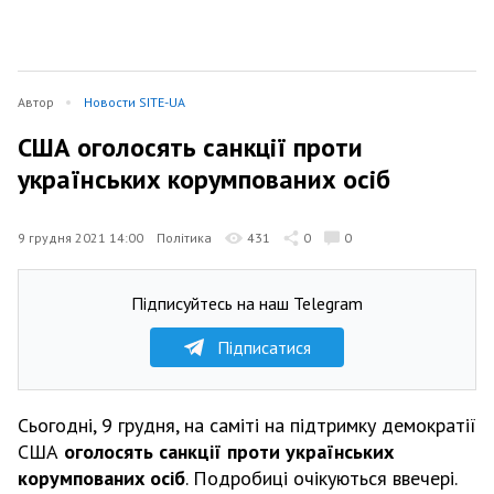
Автор
Новости SITE-UA
США оголосять санкції проти
українських корумпованих осіб
9 грудня 2021 14:00
Політика
431
0
0
Підписуйтесь на наш Telegram
Підписатися
Сьогодні, 9 грудня, на саміті на підтримку демократії
США
оголосять санкції проти українських
корумпованих осіб
. Подробиці очікуються ввечері.