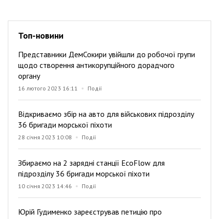
Топ-новини
Представники ДемСокири увійшли до робочої групи
щодо створення антикорупційного дорадчого
органу
16 лютого 2023 16:11
Події
Відкриваємо збір на авто для військових підрозділу
36 бригади морської піхоти
28 січня 2023 10:08
Події
Збираємо на 2 зарядні станції EcoFlow для
підрозділу 36 бригади морської піхоти
10 січня 2023 14:46
Події
Юрій Гудименко зареєстрував петицію про