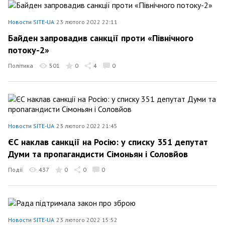
Новости SITE-UA
23 лютого 2022 22:11
Байден запровадив санкції проти «Північного
потоку-2»
Політика
501
0
4
0
Новости SITE-UA
23 лютого 2022 21:45
ЄС наклав санкції на Росію: у списку 351 депутат
Думи та пропагандисти Сімоньян і Соловйов
Події
437
0
0
0
Новости SITE-UA
23 лютого 2022 15:52