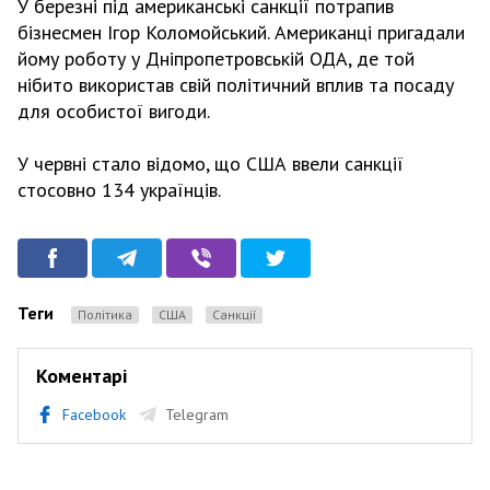
У березні під американські санкції потрапив
бізнесмен Ігор Коломойський. Американці пригадали
йому роботу у Дніпропетровській ОДА, де той
нібито використав свій політичний вплив та посаду
для особистої вигоди.
У червні стало відомо, що США ввели санкції
стосовно 134 українців.
Теги
Політика
США
Санкції
Коментарі
Facebook
Telegram