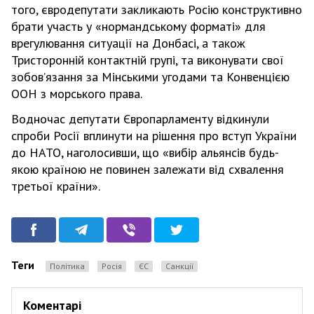
того, євродепутати закликають Росію конструктивно
брати участь у «нормандському форматі» для
врегулювання ситуації на Донбасі, а також
Тристоронній контактній групі, та виконувати свої
зобовʼязання за Мінськими угодами та Конвенцією
ООН з морського права.
Водночас депутати Європарламенту відкинули
спроби Росії вплинути на рішення про вступ України
до НАТО, наголосивши, що «вибір альянсів будь-
якою країною не повинен залежати від схвалення
третьої країни».
Теги
Політика
Росія
ЄС
Санкції
Коментарі