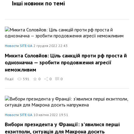
Інші новини по темi
Новости SITE-UA
2 грудня 2022 22:43
Микита Соловйов: Ціль санкцій проти рф проста й
однозначна — зробити продовження агресії
неможливим
Події
591
0
0
0
Новости SITE-UA
10 квітня 2022 19:51
Вибори президента у Франції: з'явилися перші
екзитполи, ситуація для Макрона досить