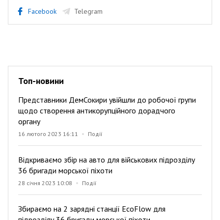
Facebook
Telegram
Топ-новини
Представники ДемСокири увійшли до робочої групи
щодо створення антикорупційного дорадчого
органу
16 лютого 2023 16:11
Події
Відкриваємо збір на авто для військових підрозділу
36 бригади морської піхоти
28 січня 2023 10:08
Події
Збираємо на 2 зарядні станції EcoFlow для
підрозділу 36 бригади морської піхоти