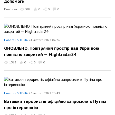
допомоги
Політика
307
0
0
0
Новости SITE-UA
24 лютого 2022 04:36
ОНОВЛЕНО. Повітряний простір над Україною
повністю закритий — Flightradar24
1365
0
0
0
Новости SITE-UA
23 лютого 2022 23:49
Ватажки терористів офіційно запросили в Путіна
про інтервенцію