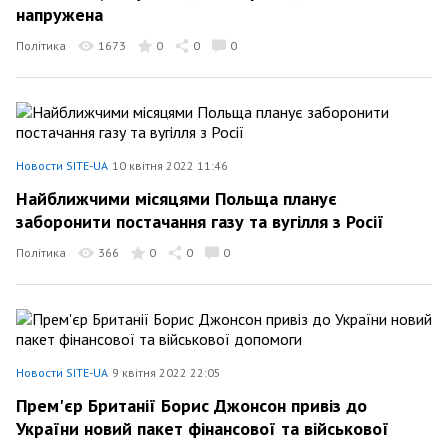
напружена
Політика
1673
0
0
0
Новости SITE-UA
10 квітня 2022 11:46
Найближчими місяцями Польща планує
заборонити постачання газу та вугілля з Росії
Політика
366
0
0
0
Новости SITE-UA
9 квітня 2022 22:05
Прем'єр Британії Борис Джонсон привіз до
України новий пакет фінансової та військової