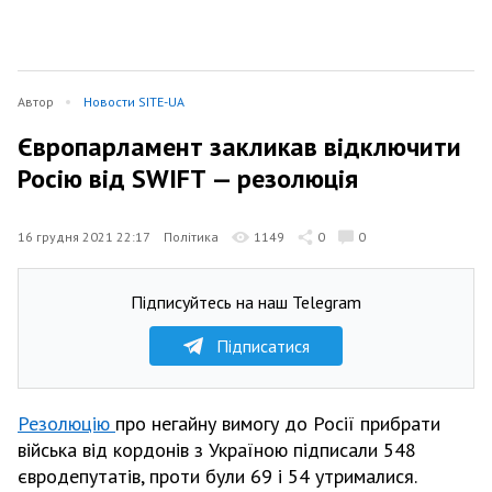
Автор
Новости SITE-UA
Європарламент закликав відключити
Росію від SWIFT — резолюція
16 грудня 2021 22:17
Політика
1149
0
0
Підписуйтесь на наш Telegram
Підписатися
Резолюцію
про негайну вимогу до Росії прибрати
війська від кордонів з Україною підписали
548
євродепутатів, проти були 69 і 54 утрималися.