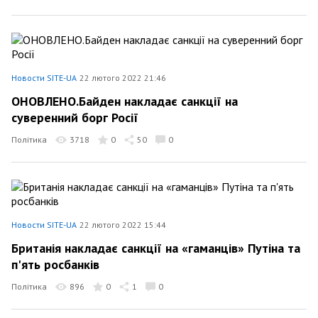
Новости SITE-UA
22 лютого 2022 21:46
ОНОВЛЕНО.Байден накладає санкції на
суверенний борг Росії
Політика
3718
0
50
0
Новости SITE-UA
22 лютого 2022 15:44
Британія накладає санкції на «гаманців» Путіна та
п'ять росбанків
Політика
896
0
1
0