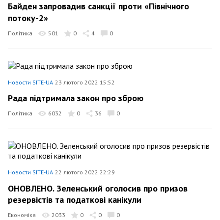
Байден запровадив санкції проти «Північного
потоку-2»
Політика
501
0
4
0
Новости SITE-UA
23 лютого 2022 15:52
Рада підтримала закон про зброю
Політика
6032
0
36
0
Новости SITE-UA
22 лютого 2022 22:29
ОНОВЛЕНО. Зеленський оголосив про призов
резервістів та податкові канікули
Економіка
2033
0
0
0