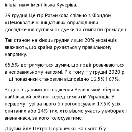
ініціативи» імені Ілька Кучеріва.
29 грудня Центр Разумкова спільно з Фондом
«Демократичні ініціативи» оприлюднили
дослідження суспільної думки та симпатій громадян.
Так станом на кінець грудня лише 20% українців
вважають, що країна рухається у правильному
напрямку.
65,5% дотримуються думки, що події розвиваються
в неправильному напрямі. Рік тому − у грудні 2020 р.
− ці показники становили відповідно 16,5% і 67%.
Згідно з даними дослідження Зеленський зберігає
найбільший рейтинг серед симпатій Українців. У
першому турі за нього б проголосували
17,5% усіх
опитаних або 24% тих, хто візьме участь у виборах і
визначився, за кого голосуватиме.
Другим йде Петро Порошенко. За нього б у