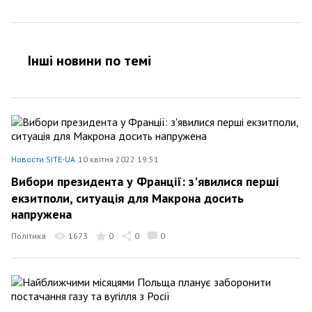
Інші новини по темi
Новости SITE-UA
10 квітня 2022 19:51
Вибори президента у Франції: з'явилися перші
екзитполи, ситуація для Макрона досить
напружена
Політика
1673
0
0
0