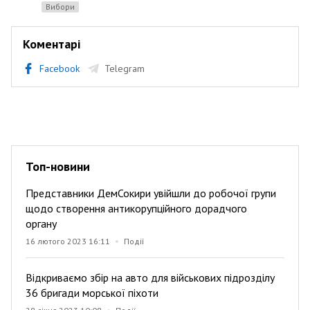
вибори
Коментарі
Facebook
Telegram
Топ-новини
Представники ДемСокири увійшли до робочої групи
щодо створення антикорупційного дорадчого
органу
16 лютого 2023 16:11
Події
Відкриваємо збір на авто для військових підрозділу
36 бригади морської піхоти