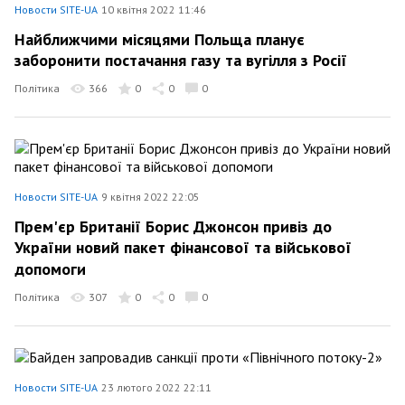
Новости SITE-UA
10 квітня 2022 11:46
Найближчими місяцями Польща планує
заборонити постачання газу та вугілля з Росії
Політика
366
0
0
0
Новости SITE-UA
9 квітня 2022 22:05
Прем'єр Британії Борис Джонсон привіз до
України новий пакет фінансової та військової
допомоги
Політика
307
0
0
0
Новости SITE-UA
23 лютого 2022 22:11