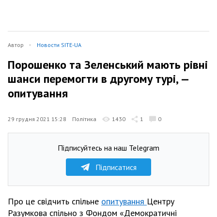
Автор
Новости SITE-UA
Порошенко та Зеленський мають рівні
шанси перемогти в другому турі, —
опитування
29 грудня 2021 15:28
Політика
1430
1
0
Підписуйтесь на наш Telegram
Підписатися
Про це свідчить спільне
опитування
Центру
Разумкова спільно з Фондом «Демократичні