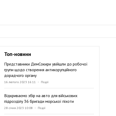
Топ-новини
Представники ДемСокири увійшли до робочої
групи щодо створення антикорупційного
дорадчого органу
16 лютого 2023 16:11
Події
Відкриваємо збір на авто для військових
підрозділу 36 бригади морської піхоти
28 січня 2023 10:08
Події