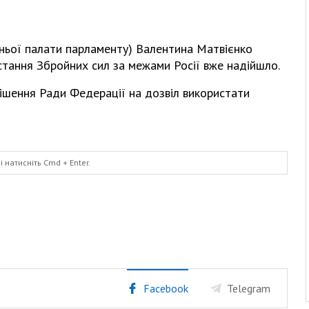
хньої палати парламенту) Валентина Матвієнко
тання Збройних сил за межами Росії вже надійшло.
ішення Ради Федерації на дозвіл використати
і натисніть
Cmd
+ Enter.
Facebook
Telegram