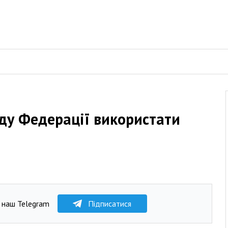
аду Федерації використати
 наш Telegram
Підписатися