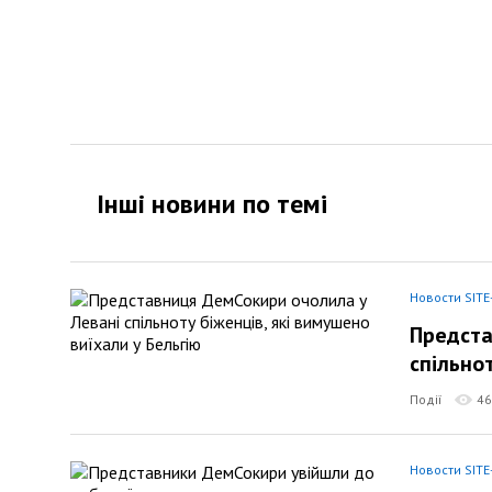
Інші новини по темi
Новости SITE
Предста
спільно
Події
46
Новости SITE