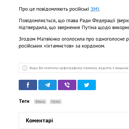
Про це повідомляють російські
ЗМІ
.
Повідомляється, що глава Ради Федерації (вер
підтвердила, що звернення Путіна щодо викорис
Згодом Матвієнко оголосила про одноголосне р
російських «іхтамнєтов» за кордоном.
Якщо Ви помітили орфографічну помилку, виділіть її мишкою 
Теги
Війна
Путін
Коментарі