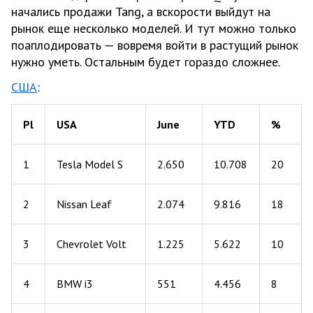
начались продажи Tang, а вскорости выйдут на
рынок еще несколько моделей. И тут можно только
поаплодировать — вовремя войти в растущий рынок
нужно уметь. Остальным будет гораздо сложнее.
США
:
Pl
USA
June
YTD
%
1
Tesla Model S
2.650
10.708
20
2
Nissan Leaf
2.074
9.816
18
3
Chevrolet Volt
1.225
5.622
10
4
BMW i3
551
4.456
8