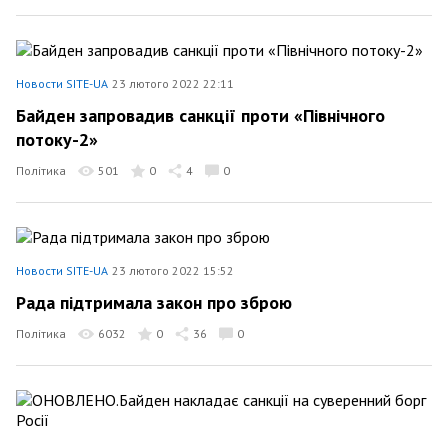
Новости SITE-UA
23 лютого 2022 22:11
Байден запровадив санкції проти «Північного
потоку-2»
Політика
501
0
4
0
Новости SITE-UA
23 лютого 2022 15:52
Рада підтримала закон про зброю
Політика
6032
0
36
0