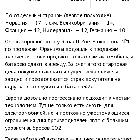
По отдельным странам (первое полугодие):
Норвегия — 17 тысяч, Великобритания — 14,
Франция — 12, Нидерланды — 12, Германия — 10.
Очень хороший рост у Renault Zoe. В июне она №1
по продажам. Французы подошли к продажам
творчески — они продают только сам автомобиль, а
батарею сдают в аренду. За счет этого стартовая
цена покупки становится существенно ниже, а
заодно и преодолевается страх покупателя «а
вдруг что-то случится с батареей?»
Европа довольно прогрессивно подходит к чистым
технологиям. Тут не только есть льготы для
электромобилей, но и постоянно ужесточающиеся
ограничения для производителей авто с большим
уровнем выбросов СО2.
Такая забота об экологии — лишнее свидетельство