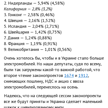
2. Нидерланды — 5,94% (4,58%)
Калифорния — 2,8% (3,2%)
3. Гонконг — 2,58% (0,46%)
4. Швеция — 2,16% (1,52%)
5. Исландия — 2,04% (2,71%)
6. Швейцария — 1,42% (0,75%)
7. Дания — 1,24% (0,88%)
8. Франция — 1,19% (0,91%)
9. Великобритания — 1,01% (0,56%)
Очень хотелось бы, чтобы и в Украине стало больше
электромобилей. Но наши депутаты, судя по всему,
были так загружены какой-то важной работой, что
второе чтение законопроектов
1674
и
1912
,
снимающих пошлину, НДС и акциз с ввоза
электромобилей, перенеслось на осень.
Надеюсь, что на следующей сессии законопроекты
все же будут приняты и Украина сделает маленький
шажок к цивилизованному миру.