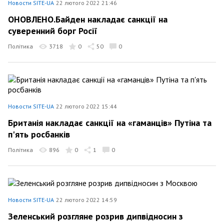
Новости SITE-UA
22 лютого 2022 21:46
ОНОВЛЕНО.Байден накладає санкції на
суверенний борг Росії
Політика
3718
0
50
0
Новости SITE-UA
22 лютого 2022 15:44
Британія накладає санкції на «гаманців» Путіна та
п'ять росбанків
Політика
896
0
1
0
Новости SITE-UA
22 лютого 2022 14:59
Зеленський розгляне розрив дипвідносин з