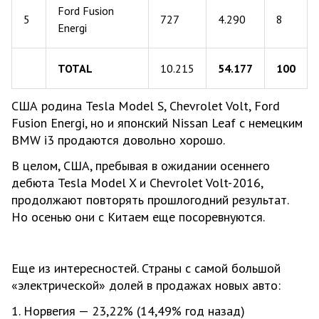
Ford Fusion
5
727
4.290
8
Energi
TOTAL
10.215
54.177
100
США родина Tesla Model S, Chevrolet Volt, Ford
Fusion Energi, но и японский Nissan Leaf с немецким
BMW i3 продаются довольно хорошо.
В целом, США, пребывая в ожидании осеннего
дебюта Tesla Model X и Chevrolet Volt-2016,
продолжают повторять прошлогодний результат.
Но осенью они с Китаем еще посоревнуются.
Еще из интересностей. Страны с самой большой
«электрической» долей в продажах новых авто:
1. Норвегия — 23,22% (14,49% год назад)