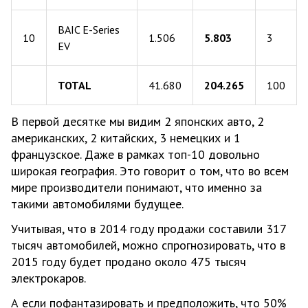
BAIC E-Series
10
1.506
5.803
3
EV
TOTAL
41.680
204.265
100
В первой десятке мы видим 2 японских авто, 2
американских, 2 китайских, 3 немецких и 1
французское. Даже в рамках топ-10 довольно
широкая география. Это говорит о том, что во всем
мире производители понимают, что именно за
такими автомобилями будущее.
Учитывая, что в 2014 году продажи составили 317
тысяч автомобилей, можно спрогнозировать, что в
2015 году будет продано около 475 тысяч
электрокаров.
А если пофантазировать и предположить, что 50%