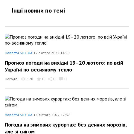
Інші новини по темi
Новости SITE-UA
17 лютого 2022 14:59
Прогноз погоди на вихідні 19–20 лютого: по всій
Україні по-весняному тепло
Погода
178
0
0
0
Новости SITE-UA
15 лютого 2022 12:37
Погода на зимових курортах: без денних морозів,
але зі снігом