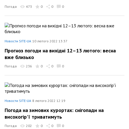
Погода
473
0
0
0
Новости SITE-UA
10 лютого 2022 13:37
Прогноз погоди на вихідні 12–13 лютого: весна
вже близько
Погода
236
0
0
0
Новости SITE-UA
8 лютого 2022 12:19
Погода на зимових курортах: снігопади на
високогір'ї триватимуть
Погода
202
0
0
0