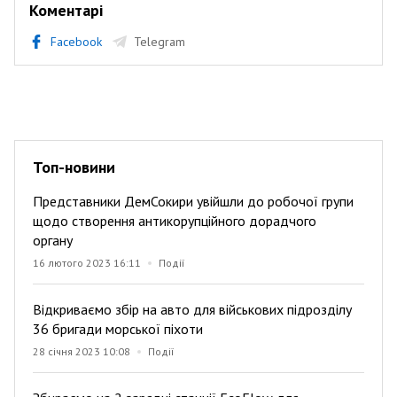
Коментарі
Facebook
Telegram
Топ-новини
Представники ДемСокири увійшли до робочої групи
щодо створення антикорупційного дорадчого
органу
16 лютого 2023 16:11
Події
Відкриваємо збір на авто для військових підрозділу
36 бригади морської піхоти
28 січня 2023 10:08
Події