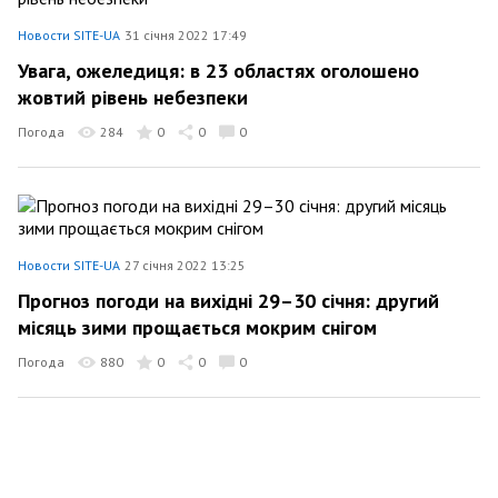
Новости SITE-UA
31 січня 2022 17:49
Увага, ожеледиця: в 23 областях оголошено
жовтий рівень небезпеки
Погода
284
0
0
0
Новости SITE-UA
27 січня 2022 13:25
Прогноз погоди на вихідні 29–30 січня: другий
місяць зими прощається мокрим снігом
Погода
880
0
0
0
Новости SITE-UA
25 січня 2022 13:38