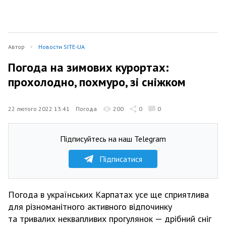
Автор
Новости SITE-UA
Погода на зимових курортах:
прохолодно, похмуро, зі сніжком
22 лютого 2022 13:41
Погода
200
0
0
Підписуйтесь на наш Telegram
Підписатися
Погода в українських Карпатах усе ще сприятлива
для різноманітного активного відпочинку
та тривалих неквапливих прогулянок — дрібний сніг