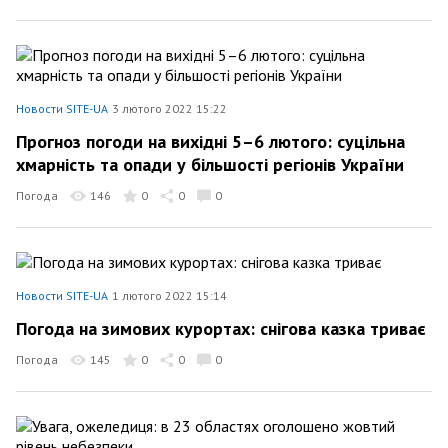
Новости SITE-UA
3 лютого 2022 15:22
Прогноз погоди на вихідні 5–6 лютого: суцільна
хмарність та опади у більшості регіонів України
Погода
146
0
0
0
Новости SITE-UA
1 лютого 2022 15:14
Погода на зимових курортах: снігова казка триває
Погода
145
0
0
0