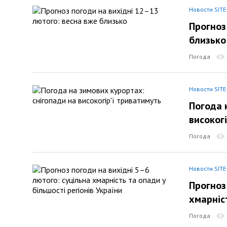
Новости SITE
Прогноз
близько
Погода
Новости SITE
Погода 
високог
Погода
Новости SITE
Прогноз
хмарніст
Погода