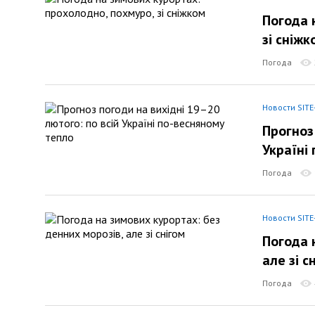
Погода 
зі сніжк
Погода
Новости SITE
Прогноз
Україні
Погода
Новости SITE
Погода 
але зі с
Погода