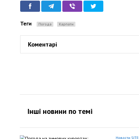
Теги
Погода
Карпати
Коментарі
Інші новини по темi
Новости SITE