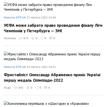
Новости SITE-UA
22 лютого 2022 14:46
УЄФА може забрати право проведення фіналу Ліги
Чемпіонів у Петербурга — ЗМІ
Політика
673
0
0
0
Новости SITE-UA
16 лютого 2022 14:21
Фристайліст Олександр Абраменко приніс Україні
першу медаль Олімпіади-2022
Події
692
0
0
0