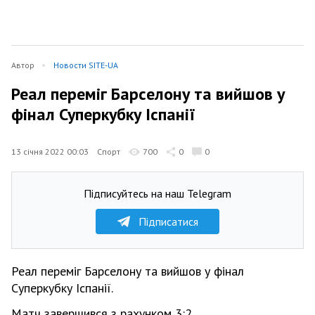
Автор
Новости SITE-UA
Реал переміг Барселону та вийшов у
фінал Суперкубку Іспанії
13 січня 2022 00:03
Спорт
700
0
0
Підписуйтесь на наш Telegram
Підписатися
Реал переміг Барселону та вийшов у фінал
Суперкубку Іспанії.
Матч завершився з рахунком 3:2.