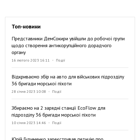
Топ-новини
Представники ДемСокири увійшли до робочої групи
щодо створення антикорупційного дорадчого
органу
16 лютого 2023 16:11
Події
Відкриваємо збір на авто для військових підрозділу
36 бригади морської піхоти
28 січня 2023 10:08
Події
Збираємо на 2 зарядні станції EcoFlow для
підрозділу 36 бригади морської піхоти
10 січня 2023 14:46
Події
Юрій Гудименко зареєстрував петицію про