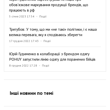
обов'язкове маркування продукції брендів, що
працюють в рф
5 січня 2023 17:54
Події
Трегубов: У тому, що ми «не такі» політики, і є наша
велика перевага, яку я сподіваюсь зберегти
17 грудня 2022 17:43
Події
Юрій Гудименко в колаборації з брендом одягу
POHUY запустили лінію одягу для поранених бійців
8 грудня 2022 17:28
Події
Інші новини по темi