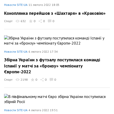
Новости SITE-UA
11 лютого 2022 18:05
Коноплянка перейшов з «Шахтаря» в «Краковію»
Спорт
632
0
0
0
Новости SITE-UA
6 лютого 2022 17:34
Збірна України з футзалу поступилася команді
Іспанії у матчі за «бронзу» чемпіонату
Європи-2022
Спорт
2198
0
0
0
Новости SITE-UA
4 лютого 2022 19:51