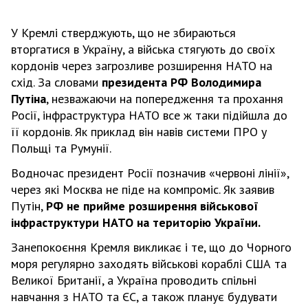
У Кремлі стверджують, що не збираються
вторгатися в Україну, а війська стягують до своїх
кордонів через загрозливе розширення НАТО на
схід. За словами
президента РФ Володимира
Путіна
, незважаючи на попередження та прохання
Росії, інфраструктура НАТО все ж таки підійшла до
її кордонів. Як приклад він навів системи ПРО у
Польщі та Румунії.
Водночас президент Росії позначив «червоні лінії»,
через які Москва не піде на компроміс. Як заявив
Путін,
РФ не прийме розширення військової
інфраструктури НАТО на територію України.
Занепокоєння Кремля викликає і те, що до Чорного
моря регулярно заходять військові кораблі США та
Великої Британії, а Україна проводить спільні
навчання з НАТО та ЄС, а також планує будувати