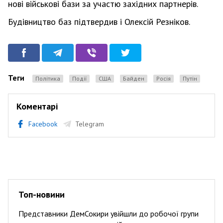
нові військові бази за участю західних партнерів.
Будівництво баз підтвердив і Олексій Резніков.
Теги
Політика
Події
США
Байден
Росія
Путін
Коментарі
Facebook
Telegram
Топ-новини
Представники ДемСокири увійшли до робочої групи