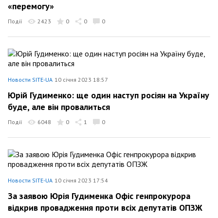
«перемогу»
Події
2423
0
0
0
Новости SITE-UA
10 січня 2023 18:57
Юрій Гудименко: ще один наступ росіян на Україну
буде, але він провалиться
Події
6048
0
1
0
Новости SITE-UA
10 січня 2023 17:54
За заявою Юрія Гудименка Офіс генпрокурора
відкрив провадження проти всіх депутатів ОПЗЖ