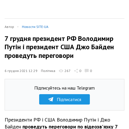
Автор
Новости SITE-UA
7 грудня президент РФ Володимир
Путін і президент США Джо Байден
проведуть переговори
6 грудня 2021 12:29
Політика
267
0
0
Підписуйтесь на наш Telegram
Підписатися
Президенти РФ і США Володимир Путін і Джо
Байден
проведуть переговори по відеозв'язку 7