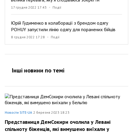
17 грудня 2022 17:43
Події
Юрій Гудименко в колаборації з брендом одягу
POHUY запустили лінію одягу для поранених бійців
8 грудня 2022 17:28
Події
Інші новини по темi
Новости SITE-UA
2 березня 2023 18:23
Представниця ДемСокири очолила у Левані
спільноту біженців, які вимушено виїхали у