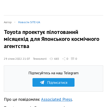
Автор
Новости SITE-UA
Toyota проектує пілотований
місяцехід для Японського космічного
агентства
29 січня 2022 21:07
Технології
665
0
0
Підписуйтесь на наш Telegram
Підписатися
Про це повідомляє
Associated Press
.