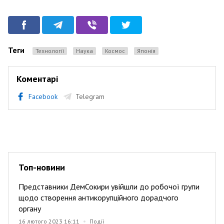
Теги
Технології
Наука
космос
Японія
Коментарі
Facebook
Telegram
Топ-новини
Представники ДемСокири увійшли до робочої групи
щодо створення антикорупційного дорадчого
органу
16 лютого 2023 16:11
Події