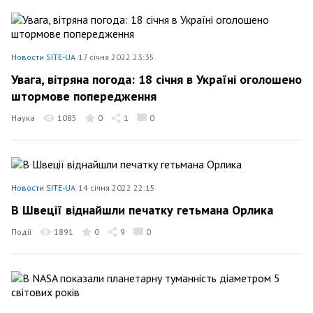
Новости SITE-UA
17 січня 2022 23:35
Увага, вітряна погода: 18 січня в Україні оголошено
штормове попередження
Наука
1085
0
1
0
Новости SITE-UA
14 січня 2022 22:15
В Швеції віднайшли печатку гетьмана Орлика
Події
1891
0
9
0