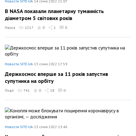
Новости SITE-UA
14 січня 2022 21:07
В NASA показали планетарну туманність
діаметром 5 світових років
Наука
1217
0
1
0
Новости SITE-UA
13 січня 2022 17:59
Держкосмос вперше за 11 років запустив
супутника на орбіту
Події
741
0
18
0
Новости SITE-UA
13 січня 2022 13:46