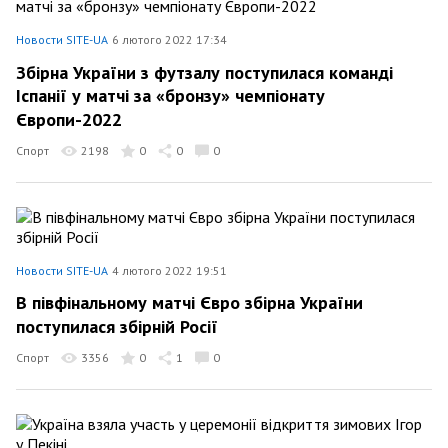
Новости SITE-UA
6 лютого 2022 17:34
Збірна України з футзалу поступилася команді
Іспанії у матчі за «бронзу» чемпіонату
Європи-2022
Спорт
2198
0
0
0
Новости SITE-UA
4 лютого 2022 19:51
В півфінальному матчі Євро збірна України
поступилася збірній Росії
Спорт
3356
0
1
0