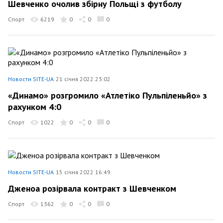
Шевченко очолив збірну Польщі з футболу
Спорт
6219
0
0
0
Новости SITE-UA
21 січня 2022 23:02
«Динамо» розгромило «Атлетіко Пульпіленьйо» з
рахунком 4:0
Спорт
1022
0
0
0
Новости SITE-UA
15 січня 2022 16:49
Дженоа розірвала контракт з Шевченком
Спорт
1362
0
0
0