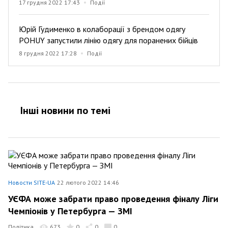
17 грудня 2022 17:43
Події
Юрій Гудименко в колаборації з брендом одягу
POHUY запустили лінію одягу для поранених бійців
8 грудня 2022 17:28
Події
Інші новини по темi
Новости SITE-UA
22 лютого 2022 14:46
УЄФА може забрати право проведення фіналу Ліги
Чемпіонів у Петербурга — ЗМІ
Політика
673
0
0
0