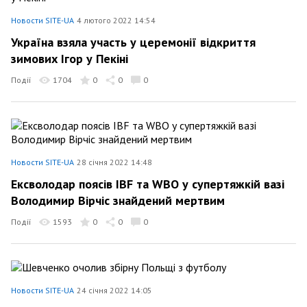
Новости SITE-UA
4 лютого 2022 14:54
Україна взяла участь у церемонії відкриття
зимових Ігор у Пекіні
Події
1704
0
0
0
Новости SITE-UA
28 січня 2022 14:48
Ексволодар поясів IBF та WBO у супертяжкій вазі
Володимир Вірчіс знайдений мертвим
Події
1593
0
0
0
Новости SITE-UA
24 січня 2022 14:05