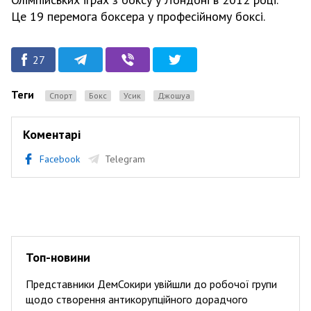
Це 19 перемога боксера у професійному боксі.
27
Теги
Спорт
бокс
Усик
Джошуа
Коментарі
Facebook
Telegram
Топ-новини
Представники ДемСокири увійшли до робочої групи
щодо створення антикорупційного дорадчого