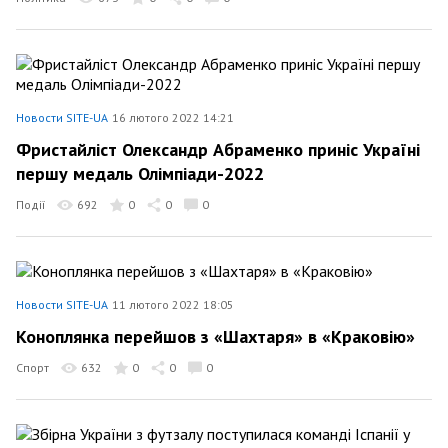
Новости SITE-UA
16 лютого 2022 14:21
Фристайліст Олександр Абраменко приніс Україні
першу медаль Олімпіади-2022
Події
692
0
0
0
Новости SITE-UA
11 лютого 2022 18:05
Коноплянка перейшов з «Шахтаря» в «Краковію»
Спорт
632
0
0
0