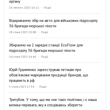
органу
16 лютого 2023 16:11
Події
Відкриваємо збір на авто для військових підрозділу
36 бригади морської піхоти
28 січня 2023 10:08
Події
Збираємо на 2 зарядні станції EcoFlow для
підрозділу 36 бригади морської піхоти
10 січня 2023 14:46
Події
Юрій Гудименко зареєстрував петицію про
обов'язкове маркування продукції брендів, що
працюють в рф
5 січня 2023 17:54
Події
Трегубов: У тому, що ми «не такі» політики, і є наша
велика перевага, яку я сподіваюсь зберегти