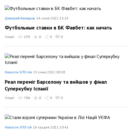
Дмитрий Комаров
14 січня 2022 13:25
Футбольные ставки в БК Фавбет: как начать
Спорт
293
0
0
0
Новости SITE-UA
13 січня 2022 00:03
Реал переміг Барселону та вийшов у фінал
Суперкубку Іспанії
Спорт
704
0
0
0
Новости SITE-UA
16 грудня 2021 20:41