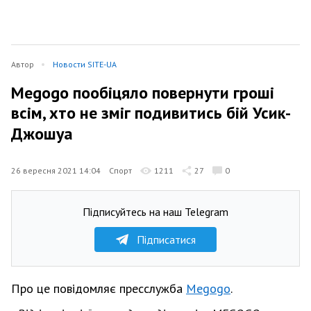
Автор
Новости SITE-UA
Megogo пообіцяло повернути гроші
всім, хто не зміг подивитись бій Усик-
Джошуа
26 вересня 2021 14:04
Спорт
1211
27
0
Підписуйтесь на наш Telegram
Підписатися
Про це повідомляє пресслужба
Megogo
.