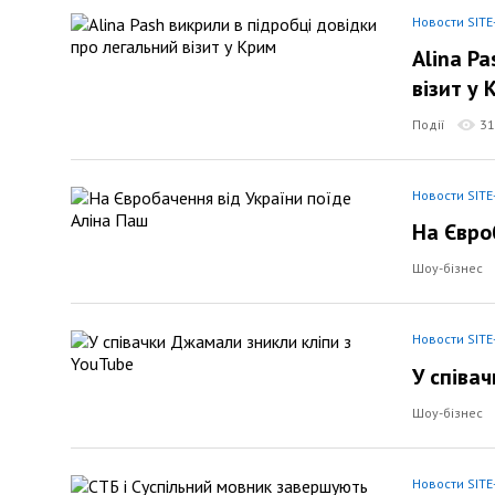
Новости SITE
Alina P
візит у 
Події
31
Новости SITE
На Євро
Шоу-бізнес
Новости SITE
У співа
Шоу-бізнес
Новости SITE