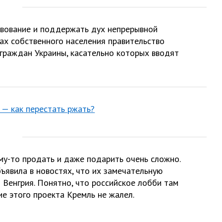
твование и поддержать дух непрерывной
зах собственного населения правительство
граждан Украины, касательно которых вводят
 — как перестать ржать?
му-то продать и даже подарить очень сложно.
ъявила в новостях, что их замечательную
– Венгрия. Понятно, что российское лобби там
е этого проекта Кремль не жалел.