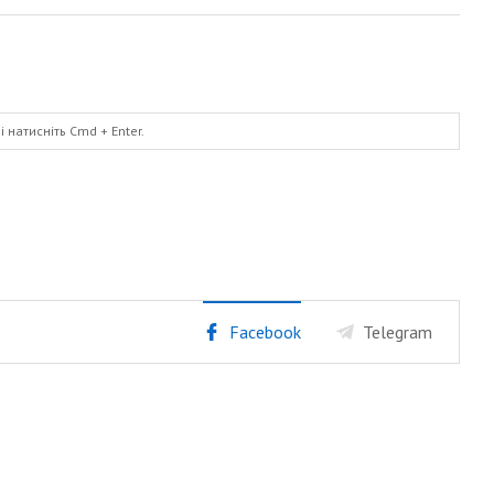
і натисніть
Cmd
+ Enter.
Facebook
Telegram