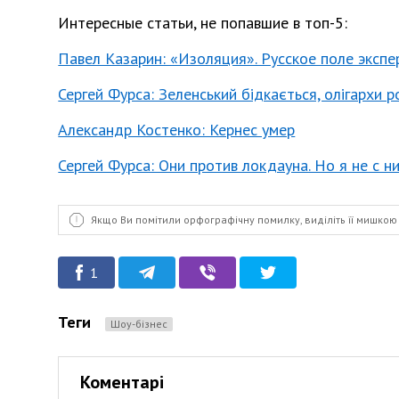
Интересные статьи, не попавшие в топ-5:
Павел Казарин: «Изоляция». Русское поле эксп
Сергей Фурса: Зеленський бідкається, олігархи 
Александр Костенко: Кернес умер
Сергей Фурса: Они против локдауна. Но я не с н
Якщо Ви помітили орфографічну помилку, виділіть її мишкою 
1
Теги
Шоу-бізнес
Коментарі