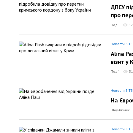
ДПСУ пі
про пер
Події
12
Новости SITE
Alina P
візит у 
Події
31
Новости SITE
На Євро
Шоу-бізнес
Новости SITE