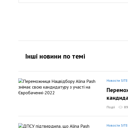
Інші новини по темi
Новости SITE
Перемож
кандида
Події
89
Новости SITE