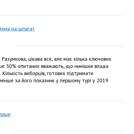
тина на шпагат
Разумкова, цікава вся, але має кілька ключових
рше 30% опитаних вважають, що нинішня влада
Кількість виборців, готових підтримати
менше за його показник у першому турі у 2019
перше