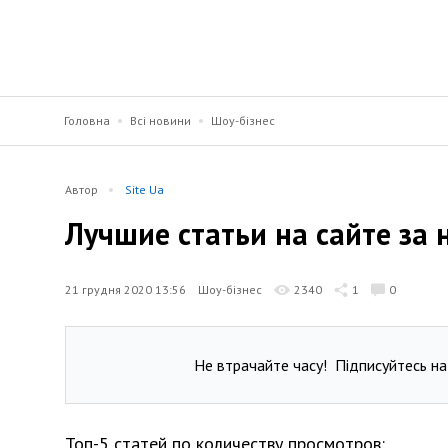
Головна
Всі новини
Шоу-бізнес
Автор
Site Ua
Лучшие статьи на сайте за 
21 грудня 2020 13:56
Шоу-бізнес
2340
1
0
Не втрачайте часу!
Підписуйтесь на
Топ-5 статей по количеству просмотров: