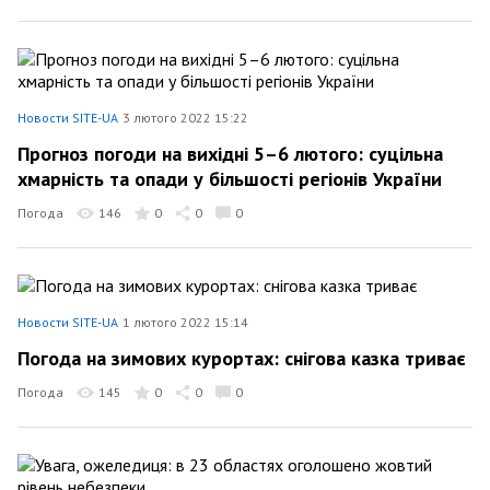
Новости SITE-UA
3 лютого 2022 15:22
Прогноз погоди на вихідні 5–6 лютого: суцільна
хмарність та опади у більшості регіонів України
Погода
146
0
0
0
Новости SITE-UA
1 лютого 2022 15:14
Погода на зимових курортах: снігова казка триває
Погода
145
0
0
0