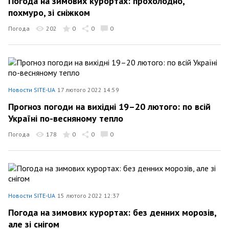
Погода на зимових курортах: прохолодно,
похмуро, зі сніжком
Погода
202
0
0
0
Новости SITE-UA
17 лютого 2022 14:59
Прогноз погоди на вихідні 19–20 лютого: по всій
Україні по-весняному тепло
Погода
178
0
0
0
Новости SITE-UA
15 лютого 2022 12:37
Погода на зимових курортах: без денних морозів,
але зі снігом