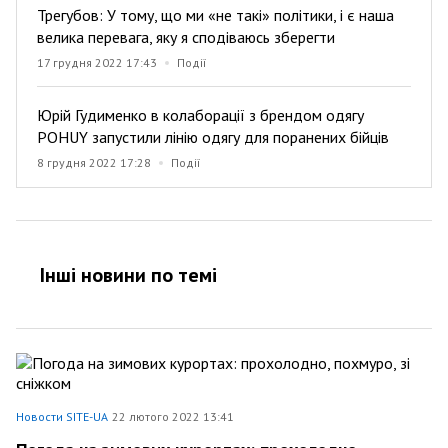
Трегубов: У тому, що ми «не такі» політики, і є наша
велика перевага, яку я сподіваюсь зберегти
17 грудня 2022 17:43
Події
Юрій Гудименко в колаборації з брендом одягу
POHUY запустили лінію одягу для поранених бійців
8 грудня 2022 17:28
Події
Інші новини по темi
Новости SITE-UA
22 лютого 2022 13:41