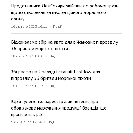
Представники ДемСокири увійшли до робочої групи
щодо створення антикорупційного дорадчого
органу
16 лютого 2023 16:11
Події
Відкриваємо збір на авто для військових підрозділу
36 бригади морської піхоти
28 січня 2023 10:08
Події
Збираємо на 2 зарядні станції EcoFlow для
підрозділу 36 бригади морської піхоти
10 січня 2023 14:46
Події
Юрій Гудименко зареєстрував петицію про
обов'язкове маркування продукції брендів, що
працюють в рф
5 січня 2023 17:54
Події