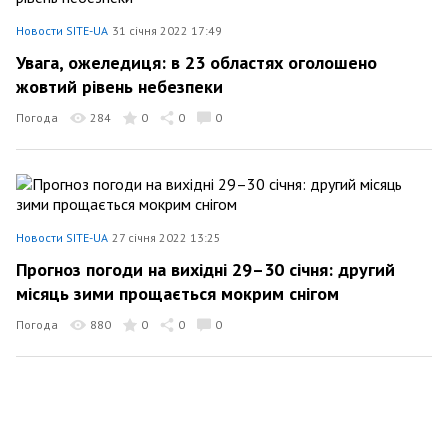
Новости SITE-UA
31 січня 2022 17:49
Увага, ожеледиця: в 23 областях оголошено
жовтий рівень небезпеки
Погода
284
0
0
0
Новости SITE-UA
27 січня 2022 13:25
Прогноз погоди на вихідні 29–30 січня: другий
місяць зими прощається мокрим снігом
Погода
880
0
0
0
Новости SITE-UA
25 січня 2022 13:38