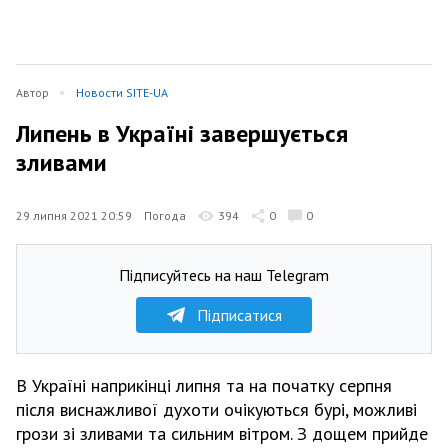
Автор
Новости SITE-UA
Липень в Україні завершується
зливами
29 липня 2021 20:59
Погода
394
0
0
Підписуйтесь на наш Telegram
Підписатися
В Україні наприкінці липня та на початку серпня
після виснажливої духоти очікуються бурі, можливі
грози зі зливами та сильним вітром. З дощем прийде