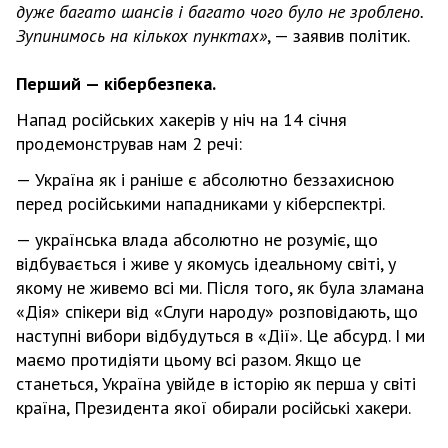
дуже багато шансів і багато чого було не зроблено.
Зупинимось на кількох пунктах»
, — заявив політик.
Перший — кібербезпека.
Напад російських хакерів у ніч на 14 січня
продемонстрував нам 2 речі:
— Україна як і раніше є абсолютно беззахисною
перед російськими нападниками у кіберспектрі.
— українська влада абсолютно не розуміє, що
відбувається і живе у якомусь ідеальному світі, у
якому не живемо всі ми. Після того, як була зламана
«Дія» спікери від «Слуги народу» розповідають, що
наступні вибори відбудуться в «Дії». Це абсурд. І ми
маємо протидіяти цьому всі разом. Якщо це
станеться, Україна увійде в історію як перша у світі
країна, Президента якої обирали російські хакери.