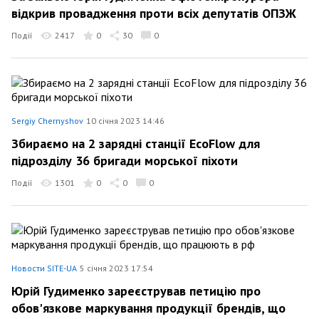
відкрив провадження проти всіх депутатів ОПЗЖ
Події
2417
0
30
0
Sergiy Chernyshov
10 січня 2023 14:46
Збираємо на 2 зарядні станції EcoFlow для
підрозділу 36 бригади морської піхоти
Події
1301
0
0
0
Новости SITE-UA
5 січня 2023 17:54
Юрій Гудименко зареєстрував петицію про
обов'язкове маркування продукції брендів, що