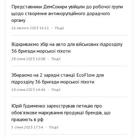
Представники ДемСокири увійшли до робочої групи
щодо створення антикорупційного дорадчого
органу
16 лютого 2023 16:11
Події
Відкриваємо збір на авто для військових підрозділу
36 бригади морської піхоти
28 січня 2023 10:08
Події
Збираємо на 2 зарядні станції EcoFlow для
підрозділу 36 бригади морської піхоти
10 січня 2023 14:46
Події
Юрій Гудименко зареєстрував петицію про
обов'язкове маркування продукції брендів, що
працюють в рф
5 січня 2023 17:54
Події