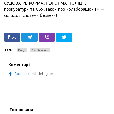
СУДОВА РЕФОРМА, РЕФОРМА ПОЛІЦІЇ,
прокуратури та СБУ, закон про колабораціонізм —
складові системи безпеки!
30
Теги
Події
Суспільство
Коментарі
Facebook
Telegram
Топ-новини