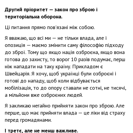
Другий пріоритет — закон про зброю і
територіальна оборона.
Ці питання прямо пов'язані між собою.
Я вважаю, що всі ми — не тільки влада, але і
опозиція — маємо змінити саму філософію підходу
до зброї. Тому що якщо нація озброєна, якщо вона
готова до захисту, то ворог 10 разів подумає, перш
ніж нападати на таку країну. Прикладом є
Швейцарія. Я хочу, щоб українці були озброєні і
готові до нападу, щоб коли відбувається
мобілізація, то до опору ставали не сотні, не тисячі,
а мільйони вже озброєних людей.
Я закликаю негайно прийняти закон про зброю. Але
перше, що має прийняти влада — це ліки від страху
перед громадянами.
І третє, але не менш важливе.