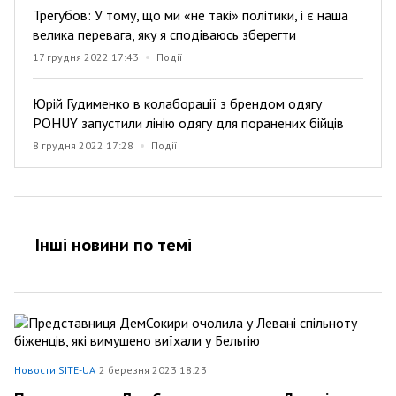
Трегубов: У тому, що ми «не такі» політики, і є наша
велика перевага, яку я сподіваюсь зберегти
17 грудня 2022 17:43
Події
Юрій Гудименко в колаборації з брендом одягу
POHUY запустили лінію одягу для поранених бійців
8 грудня 2022 17:28
Події
Інші новини по темi
Новости SITE-UA
2 березня 2023 18:23