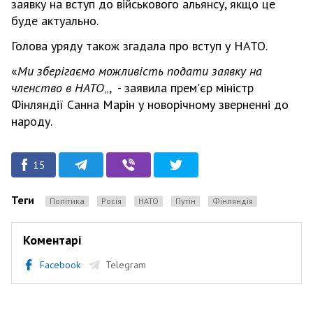
заявку на вступ до військового альянсу, якщо це
буде актуально.
Голова уряду також згадала про вступ у НАТО.
«
Ми зберігаємо можливість подати заявку на
членство в НАТО
„, - заявила прем'єр міністр
Фінляндії Санна Марін у новорічному зверненні до
народу.
15
Теги
Політика
Росія
НАТО
Путін
фінляндія
Коментарі
Facebook
Telegram