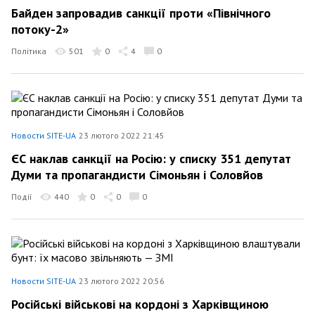
Байден запровадив санкції проти «Північного
потоку-2»
Політика
501
0
4
0
Новости SITE-UA
23 лютого 2022 21:45
ЄС наклав санкції на Росію: у списку 351 депутат
Думи та пропагандисти Сімоньян і Соловйов
Події
440
0
0
0
Новости SITE-UA
23 лютого 2022 20:56
Російські військові на кордоні з Харківщиною