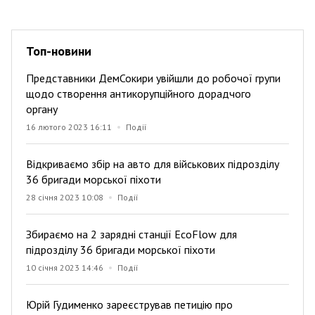
Топ-новини
Представники ДемСокири увійшли до робочої групи
щодо створення антикорупційного дорадчого
органу
16 лютого 2023 16:11
Події
Відкриваємо збір на авто для військових підрозділу
36 бригади морської піхоти
28 січня 2023 10:08
Події
Збираємо на 2 зарядні станції EcoFlow для
підрозділу 36 бригади морської піхоти
10 січня 2023 14:46
Події
Юрій Гудименко зареєстрував петицію про