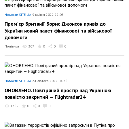
Новости SITE-UA
9 квітня 2022 22:05
Прем'єр Британії Борис Джонсон привіз до
України новий пакет фінансової та військової
допомоги
Політика
307
0
0
0
Новости SITE-UA
24 лютого 2022 04:36
ОНОВЛЕНО. Повітряний простір над Україною
повністю закритий — Flightradar24
1365
0
0
0