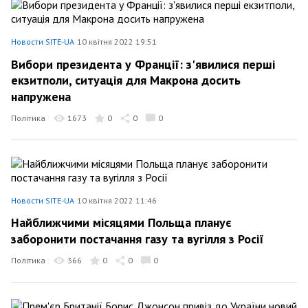
Новости SITE-UA
10 квітня 2022 19:51
Вибори президента у Франції: з'явилися перші
екзитполи, ситуація для Макрона досить
напружена
Політика
1673
0
0
0
Новости SITE-UA
10 квітня 2022 11:46
Найближчими місяцями Польща планує
заборонити постачання газу та вугілля з Росії
Політика
366
0
0
0