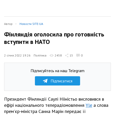
Автор
Новости SITE-UA
Фінляндія оголосила про готовність
вступити в НАТО
2 січня 2022 19:26
Політика
2458
15
0
Підписуйтесь на наш Telegram
Підписатися
Президент Фінляндії Саулі Нііністьо висловився в
ефірі національного телерадіомовлення
Yle
а слова
прем'єр-міністра Санна Марін передає її