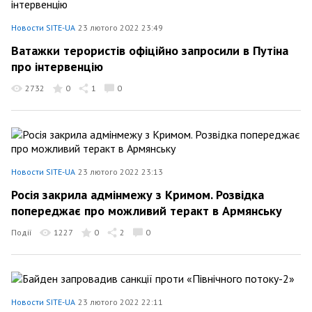
Новости SITE-UA
23 лютого 2022 23:49
Ватажки терористів офіційно запросили в Путіна
про інтервенцію
2732
0
1
0
Новости SITE-UA
23 лютого 2022 23:13
Росія закрила адмінмежу з Кримом. Розвідка
попереджає про можливий теракт в Армянську
Події
1227
0
2
0
Новости SITE-UA
23 лютого 2022 22:11