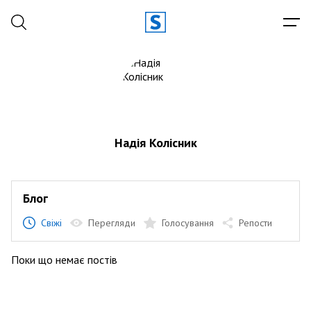
Надія Колісник
Блог
Свіжі
Перегляди
Голосування
Репости
Поки що немає постів