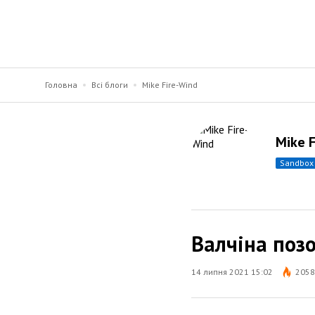
Головна
Всі блоги
Mike Fire-Wind
Mike 
sandbox
Валчіна позо
14 липня 2021 15:02
2058