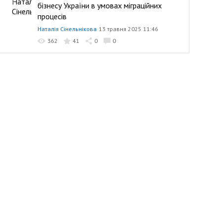
бізнесу України в умовах міграційних
процесів
Наталія Сінельнікова
13 травня 2025 11:46
362
41
0
0