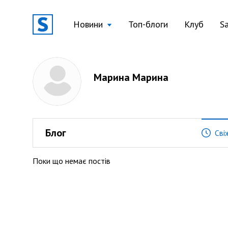
Новини
Топ-блоги
Клуб
S
Марина Марина
Блог
Сві
Поки що немає постів