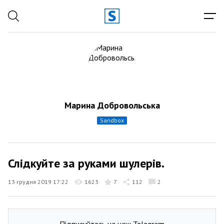
Марина Добровольська
sandbox
Слідкуйте за руками шулерів.
13 грудня 2019 17:22
1623
7
112
2
Підписуйтесь на наш Telegram