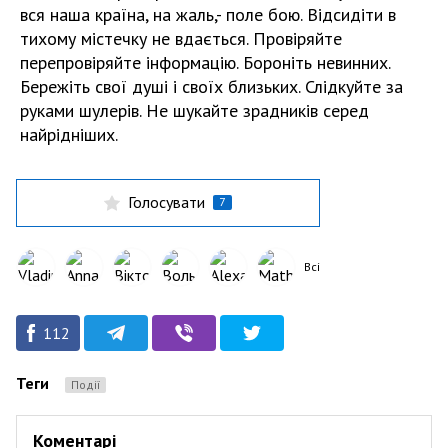
вся наша країна, на жаль,- поле бою. Відсидіти в
тихому містечку не вдається. Провіряйте
перепровіряйте інформацію. Бороніть невинних.
Бережіть свої душі і своїх близьких. Слідкуйте за
руками шулерів. Не шукайте зрадників серед
найрідніших.
Голосувати
7
Всі
112
Теги
Події
Коментарі