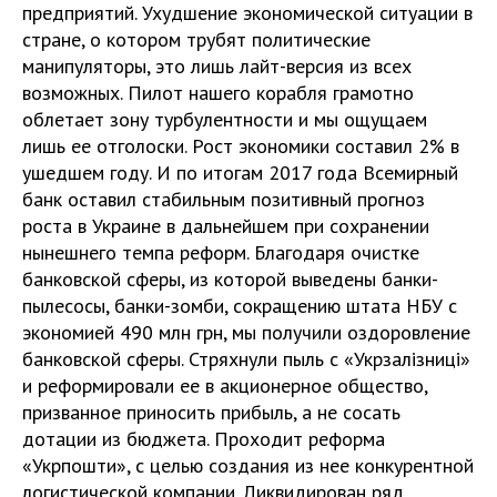
предприятий. Ухудшение экономической ситуации в
стране, о котором трубят политические
манипуляторы, это лишь лайт-версия из всех
возможных. Пилот нашего корабля грамотно
облетает зону турбулентности и мы ощущаем
лишь ее отголоски. Рост экономики составил 2% в
ушедшем году. И по итогам 2017 года Всемирный
банк оставил стабильным позитивный прогноз
роста в Украине в дальнейшем при сохранении
нынешнего темпа реформ. Благодаря очистке
банковской сферы, из которой выведены банки-
пылесосы, банки-зомби, сокращению штата НБУ с
экономией 490 млн грн, мы получили оздоровление
банковской сферы. Стряхнули пыль с «Укрзалізниці»
и реформировали ее в акционерное общество,
призванное приносить прибыль, а не сосать
дотации из бюджета. Проходит реформа
«Укрпошти», с целью создания из нее конкурентной
логистической компании. Ликвидирован ряд