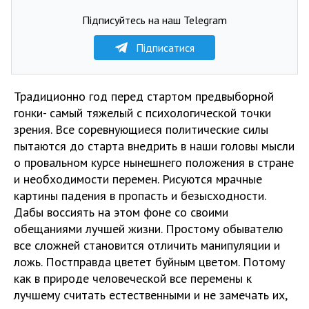
Підписуйтесь на наш Telegram
Підписатися
Традиционно год перед стартом предвыборной
гонки- самый тяжелый с психологической точки
зрения. Все соревнующиеся политические силы
пытаются до старта внедрить в наши головы мысли
о провальном курсе нынешнего положения в стране
и необходимости перемен. Рисуются мрачные
картины падения в пропасть и безысходности.
Дабы воссиять на этом фоне со своими
обещаниями лучшей жизни. Простому обывателю
все сложней становится отличить манипуляции и
ложь. Постправда цветет буйным цветом. Потому
как в природе человеческой все перемены к
лучшему считать естественными и не замечать их,