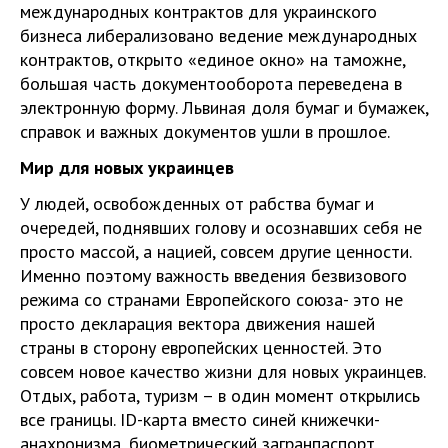
международных контрактов для украинского
бизнеса либерализовано ведение международных
контрактов, открыто «единое окно» на таможне,
большая часть документооборота переведена в
электронную форму. Львиная доля бумаг и бумажек,
справок и важных документов ушли в прошлое.
Мир для новых украинцев
У людей, освобожденных от рабства бумаг и
очередей, поднявших голову и осознавших себя не
просто массой, а нацией, совсем другие ценности.
Именно поэтому важность введения безвизового
режима со странами Европейского союза- это не
просто декларация вектора движения нашей
страны в сторону европейских ценностей. Это
совсем новое качество жизни для новых украинцев.
Отдых, работа, туризм – в один момент открылись
все границы. ID-карта вместо синей книжечки-
анахронизма, биометрический загранпаспорт,