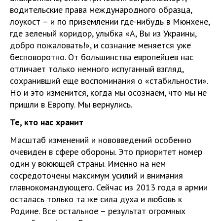
водительские права международного образца,
лоукост – и по приземлении где-нибудь в Мюнхене,
где зеленый коридор, улыбка «А, Вы из Украины,
добро пожаловать!», и сознание меняется уже
бесповоротно. От большинства европейцев нас
отличает только немного испуганный взгляд,
сохранивший еще воспоминания о «стабильности».
Но и это изменится, когда мы осознаем, что мы не
пришли в Европу. Мы вернулись.
Те, кто нас хранит
Масштаб изменений и нововведений особенно
очевиден в сфере обороны. Это приоритет номер
один у воюющей страны. Именно на нем
сосредоточены максимум усилий и внимания
главнокомандующего. Сейчас из 2013 года в армии
осталась только та же сила духа и любовь к
Родине. Все остальное – результат огромных