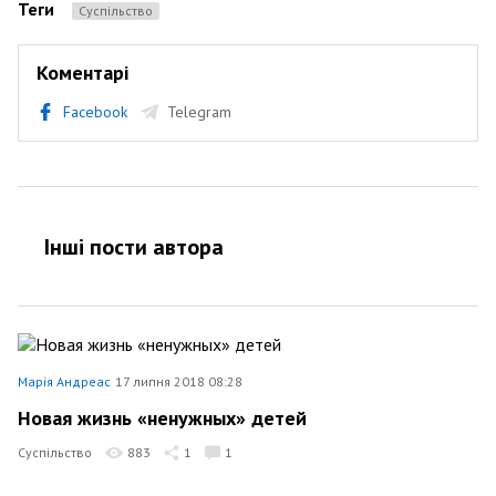
Теги
Суспільство
Коментарі
Facebook
Telegram
Інші пости автора
Марія Андреас
17 липня 2018 08:28
Новая жизнь «ненужных» детей
Суспільство
883
1
1