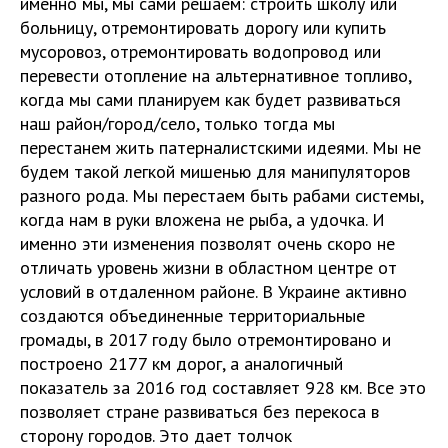
именно мы, мы сами решаем: строить школу или
больницу, отремонтировать дорогу или купить
мусоровоз, отремонтировать водопровод или
перевести отопление на альтернативное топливо,
когда мы сами планируем как будет развиваться
наш район/город/село, только тогда мы
перестанем жить патерналистскими идеями. Мы не
будем такой легкой мишенью для манипуляторов
разного рода. Мы перестаем быть рабами системы,
когда нам в руки вложена не рыба, а удочка. И
именно эти изменения позволят очень скоро не
отличать уровень жизни в областном центре от
условий в отдаленном районе. В Украине активно
создаются объединенные территориальные
громады, в 2017 году было отремонтировано и
построено 2177 км дорог, а аналогичный
показатель за 2016 год составляет 928 км. Все это
позволяет стране развиваться без перекоса в
сторону городов. Это дает толчок