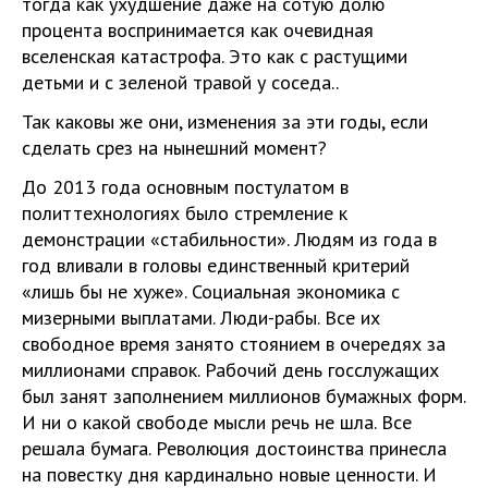
тогда как ухудшение даже на сотую долю
процента воспринимается как очевидная
вселенская катастрофа. Это как с растущими
детьми и с зеленой травой у соседа..
Так каковы же они, изменения за эти годы, если
сделать срез на нынешний момент?
До 2013 года основным постулатом в
политтехнологиях было стремление к
демонстрации «стабильности». Людям из года в
год вливали в головы единственный критерий
«лишь бы не хуже». Социальная экономика с
мизерными выплатами. Люди-рабы. Все их
свободное время занято стоянием в очередях за
миллионами справок. Рабочий день госслужащих
был занят заполнением миллионов бумажных форм.
И ни о какой свободе мысли речь не шла. Все
решала бумага. Революция достоинства принесла
на повестку дня кардинально новые ценности. И