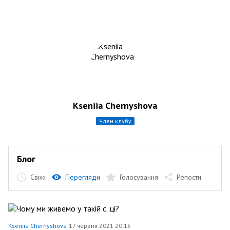
Kseniia Chernyshova
член клубу
Блог
Свіжі
Перегляди
Голосування
Репости
Kseniia Chernyshova
17 червня 2021 20:15