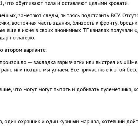
1, что обугливают тела и оставляют целыми кровати.
ленных, заметают следы, пытаясь подставить ВСУ. Отсут
чки, восточная часть здания, близость к фронту, бредни
ые еще в июне в своих анонимных ТГ каналах получали «
дар по лагерю.
 о втором варианте.
 произошло — закладка взрывчатки или выстрел из «Шме
 рано или поздно мы узнаем. Все причастные к этой бес
вшие, что могут могут пытать и добивать пулеметчика, 
, один охранник и один куриный маршал, хотевший дойт