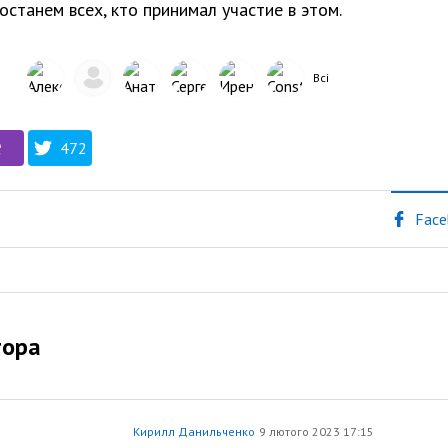
останем всех, кто принимал участие в этом.
Всі
472
Face
тора
Кирилл Данильченко
9 лютого 2023 17:15