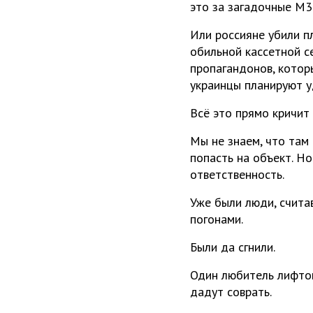
это за загадочные М3
Или россияне убили п
обильной кассетной се
пропагандонов, котор
украинцы планируют у
Всё это прямо кричит
Мы не знаем, что там
попасть на объект. Но
ответственность.
Уже были люди, счита
погонами.
Были да сгнили.
Один любитель лифтов
дадут соврать.