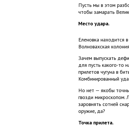
Пусть мы в этом разб
чтобы замарать Велик
Место удара.
Еленовка находится в
Волновахская колония
Зачем выпускать дефи
для пусть какого-то 
прилетов чугуна в би
Комбинированный удар
Но нет — якобы точны
гвозди микроскопом. 
заровнять сотней сна
оружие, да?
Точка прилета.