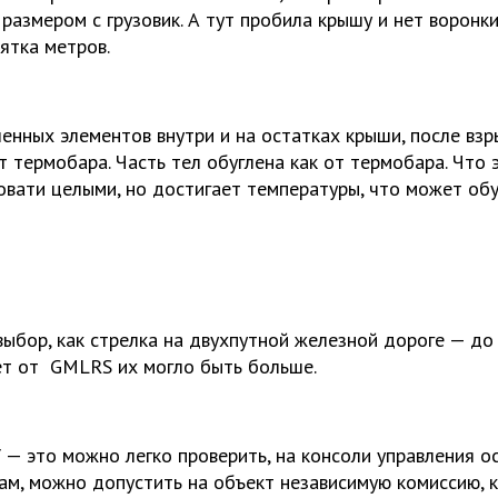
размером с грузовик. А тут пробила крышу и нет воронк
сятка метров.
енных элементов внутри и на остатках крыши, после взр
т термобара. Часть тел обуглена как от термобара. Что 
овати целыми, но достигает температуры, что может обу
выбор, как стрелка на двухпутной железной дороге — до
ет от GMLRS их могло быть больше.
.
 — это можно легко проверить, на консоли управления о
м, можно допустить на объект независимую комиссию, к