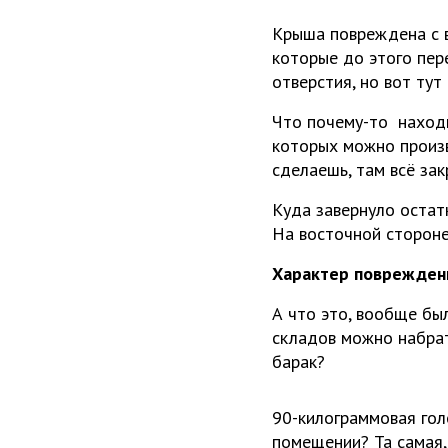
Крыша повреждена с в
которые до этого пер
отверстия, но вот тут
Что почему-то находи
которых можно произв
сделаешь, там всё за
Куда завернуло остат
На восточной стороне
Характер поврежден
А что это, вообще бы
складов можно набрат
барак?
90-килограммовая гол
помещении? Та самая,