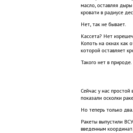
масло, оставляя дыры 
кровати в радиусе де
Нет, так не бывает.
Кассета? Нет изрешеч
Копоть на окнах как о
которой оставляет кр
Такого нет в природе.
Сейчас у нас простой 
показали осколки рак
Но теперь только два
Ракеты выпустили ВСУ
введенным координата