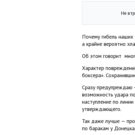
Не втр
Почему гибель наших 
а крайне вероятно хл
Об этом говорит мно
Характер повреждений
боксера». Сохранившие
Сразу предупреждаю —
возможность удара по
наступление по линии
утверждающего.
Так даже лучше — про
по баракам у Донецка,