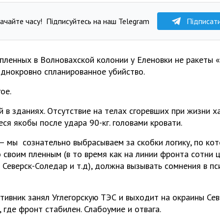
ачайте часу!
Підписуйтесь на наш Telegram
Підписат
пленных в Волновахской колонии у Еленовки не ракеты 
аднокровно спланированное убийство.
гое.
 в зданиях. Отсутствие на телах сгоревших при жизни х
ся якобы после удара 90-кг. головами кровати.
 мы сознательно выбрасываем за скобки логику, по кот
 своим пленным (в то время как на линии фронта сотни 
 Северск-Соледар и т.д), должна вызывать сомнения в п
тивник занял Углегорскую ТЭС и выходит на окраины Сев
 где фронт стабилен. Слабоумие и отвага.