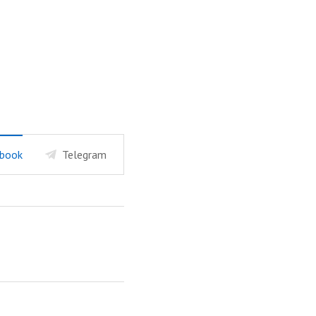
book
Telegram