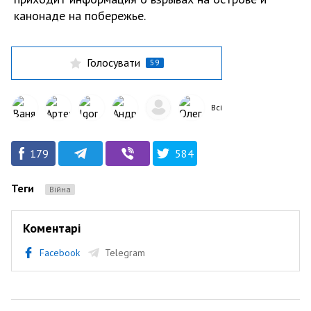
канонаде на побережье.
Голосувати
59
Всі
179
584
Теги
Війна
Коментарі
Facebook
Telegram