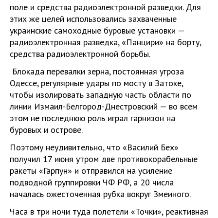
поле и средства радиоэлектронной разведки. Для
этих же целей использовались захваченные
украинские самоходные буровые установки —
радиоэлектронная разведка, «Панцири» на борту,
средства радиоэлектронной борьбы.
Блокада перевалки зерна, постоянная угроза
Одессе, регулярные удары по мосту в Затоке,
чтобы изолировать западную часть области по
линии Измаил-Белгород-Днестровский — во всем
этом не последнюю роль играл гарнизон на
буровых и острове.
Поэтому неудивительно, что «Василий Бех»
получил 17 июня утром две противокорабельные
ракеты «Гарпун» и отправился на усиление
подводной группировки ЧФ РФ, а 20 числа
началась ожесточенная рубка вокруг Змеиного.
Часа в три ночи туда полетели «Точки», реактивная