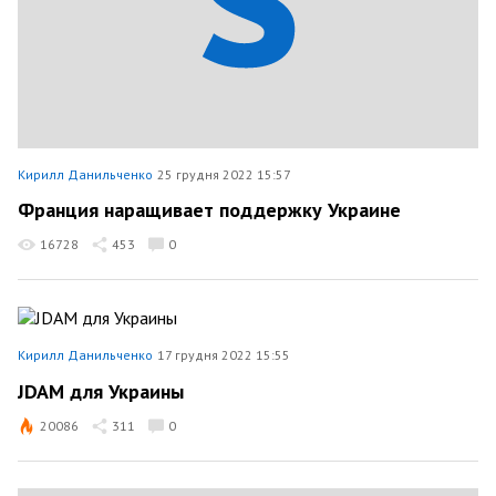
Кирилл Данильченко
25 грудня 2022 15:57
Франция наращивает поддержку Украине
16728
453
0
Кирилл Данильченко
17 грудня 2022 15:55
JDAM для Украины
20086
311
0