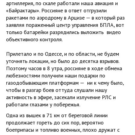
артиллерия, по скале работали наша авиация и
«Байрактары». Россияне в ответ отгрузили
ракетами по аэродрому в Арцизе — в который раз
заявляя пораженный центр управления БПЛА, вот
только батарейки разрядились выложить видео
объективного контроля.
Прилетало и по Одессе, и по области, не будем
уточнять локации, но было до десятка взрывов.
Поэтому часов в 8 утра, россияне в ходе обмена
любезностями получили наши подарки по
газодобывающим платформам — ни к чему было,
чтобы в разгар боев оттуда слушали нашу
активность в эфире, засекали излучение РЛС и
работали глазами у побережья.
Одна из вышек в 71 км от береговой линии
продолжает гореть до сих пор, вероятно
боеприпасы и топливо военных, плохо дружат с