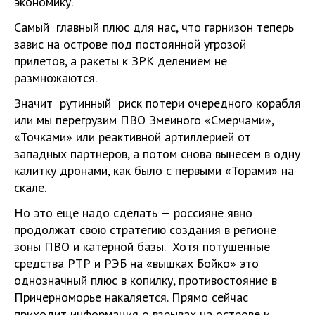
экономику.
Самый главный плюс для нас, что гарнизон теперь
завис на острове под постоянной угрозой
прилетов, а ракеты к ЗРК делением не
размножаются.
Значит рутинный риск потери очередного корабля
или мы перегрузим ПВО Змеиного «Смерчами»,
«Точками» или реактивной артиллерией от
западных партнеров, а потом снова вынесем в одну
калитку дронами, как было с первыми «Торами» на
скале.
Но это еще надо сделать — россияне явно
продолжат свою стратегию создания в регионе
зоны ПВО и катерной базы. Хотя потушенные
средства РТР и РЭБ на «вышках Бойко» это
однозначный плюс в копилку, противостояние в
Причерноморье накаляется. Прямо сейчас
приходит информация о взрывах на острове и