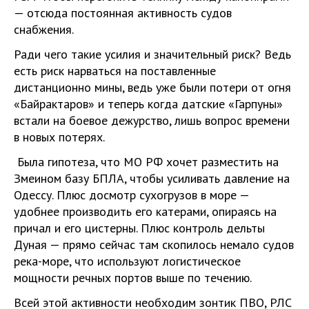
— отсюда постоянная активность судов
снабжения.
Ради чего такие усилия и значительный риск? Ведь
есть риск нарваться на поставленные
дистанционно мины, ведь уже были потери от огня
«Байрактаров» и теперь когда датские «Гарпуны»
встали на боевое дежурство, лишь вопрос времени
в новых потерях.
Была гипотеза, что МО РФ хочет разместить на
Змеином базу БПЛА, чтобы усиливать давление на
Одессу. Плюс досмотр сухогрузов в море —
удобнее производить его катерами, опираясь на
причал и его цистерны. Плюс контроль дельты
Дуная — прямо сейчас там скопилось немало судов
река-море, что используют логистическое
мощности речных портов выше по течению.
Всей этой активности необходим зонтик ПВО, РЛС