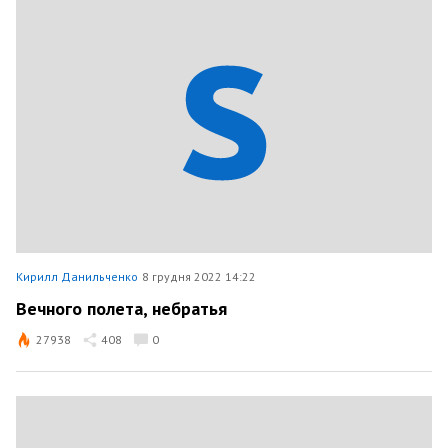
Кирилл Данильченко
8 грудня 2022 14:22
Вечного полета, небратья
27938
408
0