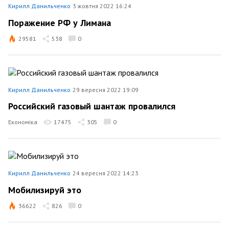
Кирилл Данильченко
3 жовтня 2022 16:24
Поражение РФ у Лимана
29581
538
0
Кирилл Данильченко
29 вересня 2022 19:09
Российский газовый шантаж провалился
Економіка
17475
305
0
Кирилл Данильченко
24 вересня 2022 14:23
Мобилизируй это
36622
826
0