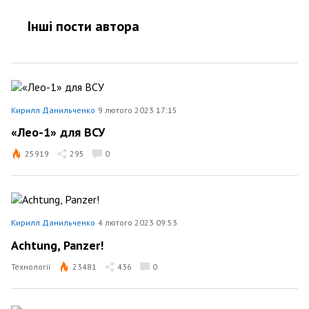
Інші пости автора
Кирилл Данильченко
9 лютого 2023 17:15
«Лео-1» для ВСУ
25919
295
0
Кирилл Данильченко
4 лютого 2023 09:53
Achtung, Panzer!
Технології
23481
436
0