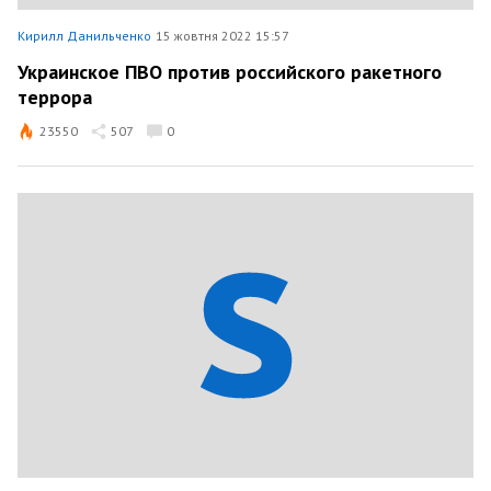
Кирилл Данильченко
15 жовтня 2022 15:57
Украинское ПВО против российского ракетного
террора
23550
507
0