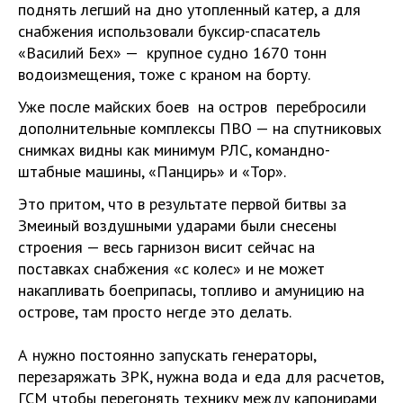
поднять легший на дно утопленный катер, а для
снабжения использовали буксир-спасатель
«Василий Бех» — крупное судно 1670 тонн
водоизмещения, тоже с краном на борту.
Уже после майских боев на остров перебросили
дополнительные комплексы ПВО — на спутниковых
снимках видны как минимум РЛС, командно-
штабные машины, «Панцирь» и «Тор».
Это притом, что в результате первой битвы за
Змеиный воздушными ударами были снесены
строения — весь гарнизон висит сейчас на
поставках снабжения «с колес» и не может
накапливать боеприпасы, топливо и амуницию на
острове, там просто негде это делать.
А нужно постоянно запускать генераторы,
перезаряжать ЗРК, нужна вода и еда для расчетов,
ГСМ чтобы перегонять технику между капонирами