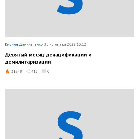
Кирилл Данильченко
3 листопада 2022 13:12
Девятый месяц денацификации и
демилитаризации
31548
412
0