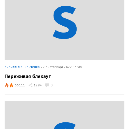
Кирилл Данильченко
27 листопада 2022 15:08
Переживая блекаут
55111
1284
0