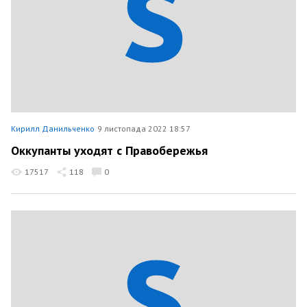
Кирилл Данильченко
9 листопада 2022 18:57
Оккупанты уходят с Правобережья
17517
118
0