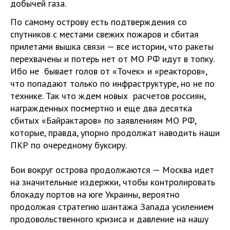
добычей газа.
По самому острову есть подтверждения со
спутников с местами свежих пожаров и сбитая
прилетами вышка связи — все истории, что ракеты
перехвачены и потерь нет от МО РФ идут в топку.
Ибо не бывает голов от «Точек» и «реакторов»,
что попадают только по инфраструктуре, но не по
технике. Так что ждем новых расчетов россиян,
награжденных посмертно и еще два десятка
сбитых «Байрактаров» по заявлениям МО РФ,
которые, правда, упорно продолжат наводить наши
ПКР по очередному буксиру.
Бои вокруг острова продолжаются — Москва идет
на значительные издержки, чтобы контролировать
блокаду портов на юге Украины, вероятно
продолжая стратегию шантажа Запада усилением
продовольственного кризиса и давление на нашу