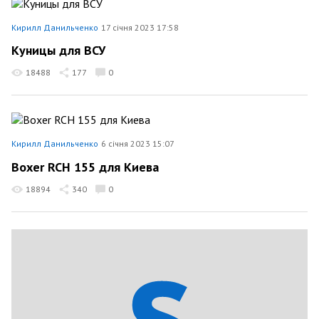
Кирилл Данильченко
17 січня 2023 17:58
Куницы для ВСУ
18488
177
0
Кирилл Данильченко
6 січня 2023 15:07
Boxer RCH 155 для Киева
18894
340
0