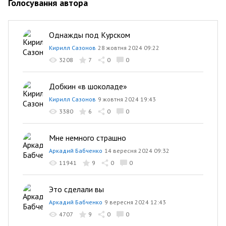
Голосування автора
Однажды под Курском
Кирилл Сазонов
28 жовтня 2024 09:22
3208
7
0
0
Добкин «в шоколаде»
Кирилл Сазонов
9 жовтня 2024 19:43
3380
6
0
0
Мне немного страшно
Аркадий Бабченко
14 вересня 2024 09:32
11941
9
0
0
Это сделали вы
Аркадий Бабченко
9 вересня 2024 12:43
4707
9
0
0