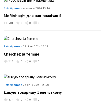
Petr Kiperman
4 лютого 2024 15:14
Мобілізація для націоналізації
501
0
0
0
Petr Kiperman
27 січня 2024 22:28
Cherchez la femme
216
0
0
0
Petr Kiperman
24 січня 2024 15:50
Дякую товаришу Зеленському
374
0
0
0