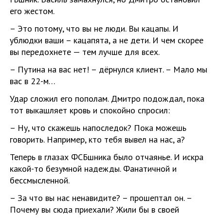
его жестом.
– Это потому, что вы не люди. Вы кацапы. И
ублюдки ваши – кацапята, а не дети. И чем скорее
вы передохнете — тем лучше для всех.
– Путина на вас нет! – дёрнулся клиент. – Мало мы
вас в 22-м…
Удар сложил его пополам. Дмитро подождал, пока
тот выкашляет кровь и спокойно спросил:
– Ну, что скажешь напоследок? Пока можешь
говорить. Например, кто тебя вывел на нас, а?
Теперь в глазах ФСБшника было отчаянье. И искра
какой-то безумной надежды. Фанатичной и
бессмысленной.
– За что вы нас ненавидите? – прошептал он. –
Почему вы сюда приехали? Жили бы в своей