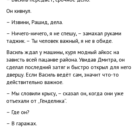
Он кивнул.
– Извини, Рашид, дела.
– Ничего-ничего, я не спешу, – замахал руками
таджик. – Ты человек важный, я не в обиде.
Василь ждал у машины, куря модный айкос на
зависть всей пацанве района. Увидав Дмитра, он
сделал последний затяг и быстро открыл для него
дверцу. Если Василь ведёт сам, значит что-то
действительно важное.
– Мы словили крысу, – сказал он, когда они уже
отъехали от „Генделика“.
– Где он?
– В гаражах.