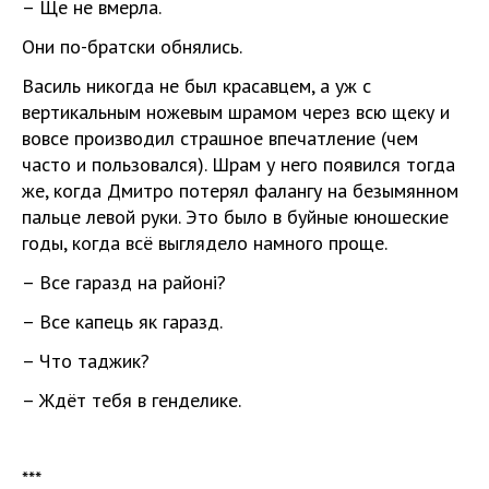
– Ще не вмерла.
Они по-братски обнялись.
Василь никогда не был красавцем, а уж с
вертикальным ножевым шрамом через всю щеку и
вовсе производил страшное впечатление (чем
часто и пользовался). Шрам у него появился тогда
же, когда Дмитро потерял фалангу на безымянном
пальце левой руки. Это было в буйные юношеские
годы, когда всё выглядело намного проще.
– Все гаразд на районі?
– Все капець як гаразд.
– Что таджик?
– Ждёт тебя в генделике.
***