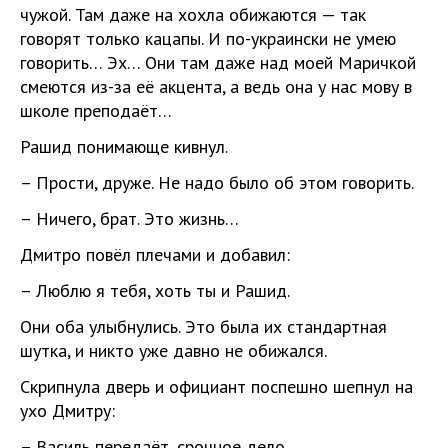
чужой. Там даже на хохла обижаются — так
говорят только кацапы. И по-украински не умею
говорить… Эх… Они там даже над моей Маричкой
смеются из-за её акцента, а ведь она у нас мову в
школе преподаёт…
Рашид понимающе кивнул.
– Прости, друже. Не надо было об этом говорить.
– Ничего, брат. Это жизнь…
Дмитро повёл плечами и добавил:
– Люблю я тебя, хоть ты и Рашид.
Они оба улыбнулись. Это была их стандартная
шутка, и никто уже давно не обижался.
Скрипнула дверь и официант поспешно шепнул на
ухо Дмитру:
– Василь передаёт, срочное дело.