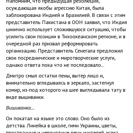
Напомним, что предыдущая резолюция,
осуждающая якобы агрессию Китая, была
заблокирована Индией и Бразилией. В связи с этим
представитель Пакистана в ООН заявил, что Индия
цинично использует сложившуюся ситуацию, чтобы
усилить свои позиции в Тихоокеанском регионе, и в
очередной раз призвал реформировать
организацию. Представитель Сенегала предложил
свои посреднические и миротворческие услуги,
однако ответа пока что не последовало...
Дмитро смыл остатки пены, вытер лицо и,
внимательно вглядываясь в зеркало, застегнул
комир, из-под которого на шее выглядывала тату в
виде вышиванки.
Вишиванка...
Он покатал на языке это слово. Оно было из
детства. Линейка в школе, гимн Украины, цветы,
пространные и непонятные речи учителей, мама,