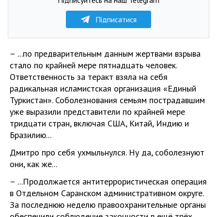
Підписатися
– ...по предварительным данным жертвами взрыва
стало по крайней мере пятнадцать человек.
Ответственность за теракт взяла на себя
радикальная исламистская организация «Единый
Туркистан». Соболезнования семьям пострадавшим
уже выразили представители по крайней мере
тридцати стран, включая США, Китай, Индию и
Бразилию...
Дмитро про себя ухмыльнулся. Ну да, соболезнуют
они, как же...
– ...Продолжается антитеррористическая операция
в Отдельном Саранском административном округе.
За последнюю неделю правоохранительные органы
обеспечили соблюдение законности в ещё трёх