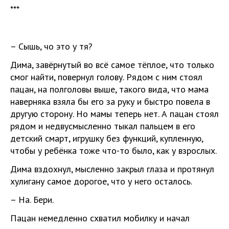
***
– Сышь, чо это у тя?
Дима, завёрнутый во всё самое тёплое, что только
смог найти, повернул голову. Рядом с ним стоял
пацан, на полголовы выше, такого вида, что мама
наверняка взяла бы его за руку и быстро повела в
другую сторону. Но мамы теперь нет. А пацан стоял
рядом и недвусмысленно тыкал пальцем в его
детский смарт, игрушку без функций, купленную,
чтобы у ребёнка тоже что-то было, как у взрослых.
Дима вздохнул, мысленно закрыл глаза и протянул
хулигану самое дорогое, что у него осталось.
– На. Бери.
Пацан немедленно схватил мобилку и начал