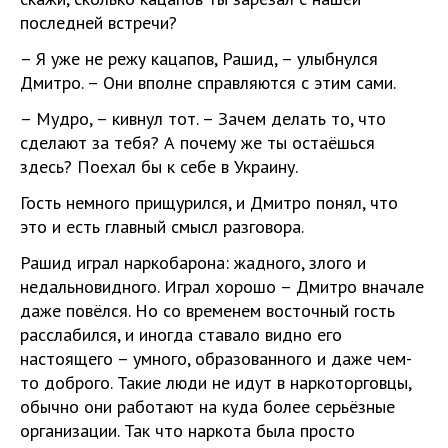
последней встречи?
– Я уже не режу кацапов, Рашид, – улыбнулся
Дмитро. – Они вполне справляются с этим сами.
– Мудро, – кивнул тот. – Зачем делать то, что
сделают за тебя? А почему же ты остаёшься
здесь? Поехал бы к себе в Украину.
Гость немного прищурился, и Дмитро понял, что
это и есть главный смысл разговора.
Рашид играл наркобарона: жадного, злого и
недальновидного. Играл хорошо – Дмитро вначале
даже повёлся. Но со временем восточный гость
расслабился, и иногда ставало видно его
настоящего – умного, образованного и даже чем-
то доброго. Такие люди не идут в наркоторговцы,
обычно они работают на куда более серьёзные
организации. Так что наркота была просто