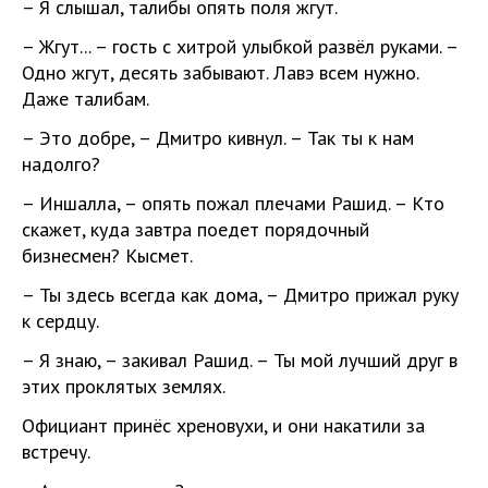
– Я слышал, талибы опять поля жгут.
– Жгут... – гость с хитрой улыбкой развёл руками. –
Одно жгут, десять забывают. Лавэ всем нужно.
Даже талибам.
– Это добре, – Дмитро кивнул. – Так ты к нам
надолго?
– Иншалла, – опять пожал плечами Рашид. – Кто
скажет, куда завтра поедет порядочный
бизнесмен? Кысмет.
– Ты здесь всегда как дома, – Дмитро прижал руку
к сердцу.
– Я знаю, – закивал Рашид. – Ты мой лучший друг в
этих проклятых землях.
Официант принёс хреновухи, и они накатили за
встречу.