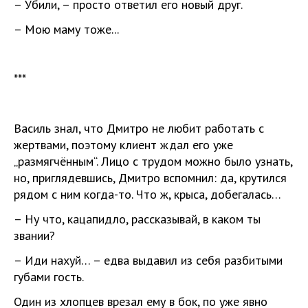
– Убили, – просто ответил его новый друг.
– Мою маму тоже...
***
Василь знал, что Дмитро не любит работать с
жертвами, поэтому клиент ждал его уже
„размягчённым“. Лицо с трудом можно было узнать,
но, приглядевшись, Дмитро вспомнил: да, крутился
рядом с ним когда-то. Что ж, крыса, добегалась…
– Ну что, кацапидло, рассказывай, в каком ты
звании?
– Иди нахуй… – едва выдавил из себя разбитыми
губами гость.
Один из хлопцев врезал ему в бок, по уже явно