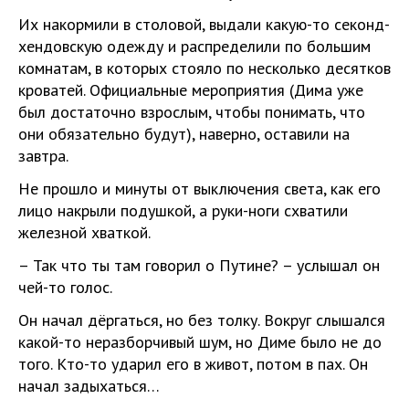
Их накормили в столовой, выдали какую-то секонд-
хендовскую одежду и распределили по большим
комнатам, в которых стояло по несколько десятков
кроватей. Официальные мероприятия (Дима уже
был достаточно взрослым, чтобы понимать, что
они обязательно будут), наверно, оставили на
завтра.
Не прошло и минуты от выключения света, как его
лицо накрыли подушкой, а руки-ноги схватили
железной хваткой.
– Так что ты там говорил о Путине? – услышал он
чей-то голос.
Он начал дёргаться, но без толку. Вокруг слышался
какой-то неразборчивый шум, но Диме было не до
того. Кто-то ударил его в живот, потом в пах. Он
начал задыхаться…