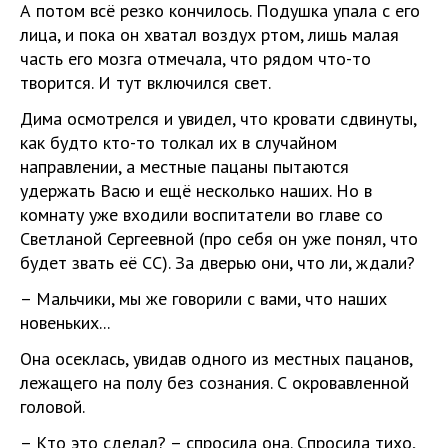
А потом всё резко кончилось. Подушка упала с его
лица, и пока он хватал воздух ртом, лишь малая
часть его мозга отмечала, что рядом что-то
творится. И тут включился свет.
Дима осмотрелся и увидел, что кровати сдвинуты,
как будто кто-то толкал их в случайном
направлении, а местные пацаны пытаются
удержать Васю и ещё несколько наших. Но в
комнату уже входили воспитатели во главе со
Светланой Сергеевной (про себя он уже понял, что
будет звать её СС). За дверью они, что ли, ждали?
– Мальчики, мы же говорили с вами, что наших
новеньких...
Она осеклась, увидав одного из местных пацанов,
лежащего на полу без сознания. С окровавленной
головой.
– Кто это сделал? – спросила она. Спросила тихо,