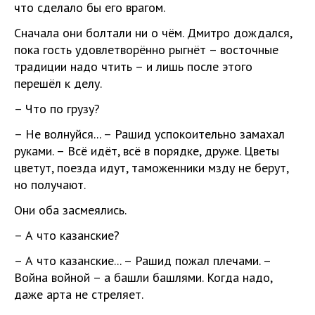
что сделало бы его врагом.
Сначала они болтали ни о чём. Дмитро дождался,
пока гость удовлетворённо рыгнёт – восточные
традиции надо чтить – и лишь после этого
перешёл к делу.
– Что по грузу?
– Не волнуйся... – Рашид успокоительно замахал
руками. – Всё идёт, всё в порядке, друже. Цветы
цветут, поезда идут, таможенники мзду не берут,
но получают.
Они оба засмеялись.
– А что казанские?
– А что казанские... – Рашид пожал плечами. –
Война войной – а башли башлями. Когда надо,
даже арта не стреляет.