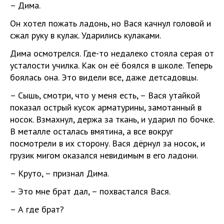
– Дима.
Он хотел пожать ладонь, но Вася качнул головой и
сжал руку в кулак. Ударились кулаками.
Дима осмотрелся. Где-то недалеко стояла серая от
усталости училка. Как он её боялся в школе. Теперь
боялась она. Это видели все, даже детсадовцы.
– Сышь, смотри, что у меня есть, – Вася утайкой
показал острый кусок арматурины, замотанный в
носок. Взмахнул, держа за ткань, и ударил по бочке.
В металле осталась вмятина, а все вокруг
посмотрели в их сторону. Вася дёрнул за носок, и
грузик мигом оказался невидимым в его ладони.
– Круто, – признал Дима.
– Это мне брат дал, – похвастался Вася.
– А где брат?