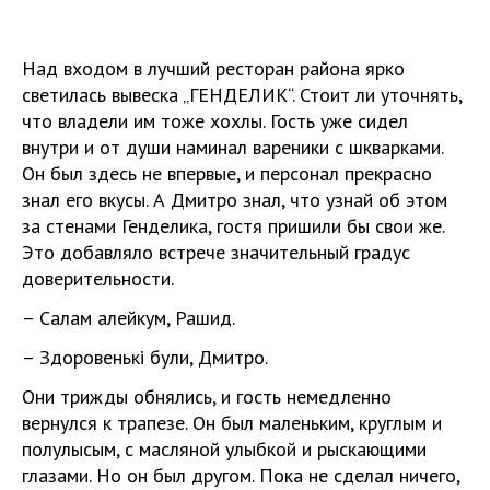
Над входом в лучший ресторан района ярко
светилась вывеска „ГЕНДЕЛИК“. Стоит ли уточнять,
что владели им тоже хохлы. Гость уже сидел
внутри и от души наминал вареники с шкварками.
Он был здесь не впервые, и персонал прекрасно
знал его вкусы. А Дмитро знал, что узнай об этом
за стенами Генделика, гостя пришили бы свои же.
Это добавляло встрече значительный градус
доверительности.
– Салам алейкум, Рашид.
– Здоровенькі були, Дмитро.
Они трижды обнялись, и гость немедленно
вернулся к трапезе. Он был маленьким, круглым и
полулысым, с масляной улыбкой и рыскающими
глазами. Но он был другом. Пока не сделал ничего,