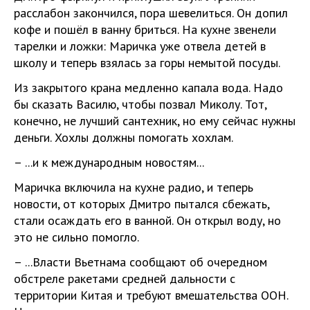
расслабон закончился, пора шевелиться. Он допил
кофе и пошёл в ванну бриться. На кухне звенели
тарелки и ложки: Маричка уже отвела детей в
школу и теперь взялась за горы немытой посуды.
Из закрытого крана медленно капала вода. Надо
бы сказать Василю, чтобы позвал Миколу. Тот,
конечно, не лучший сантехник, но ему сейчас нужны
деньги. Хохлы должны помогать хохлам.
– ...и к международным новостям...
Маричка включила на кухне радио, и теперь
новости, от которых Дмитро пытался сбежать,
стали осаждать его в ванной. Он открыл воду, но
это не сильно помогло.
– ...Власти Вьетнама сообщают об очередном
обстреле ракетами средней дальности с
территории Китая и требуют вмешательства ООН.