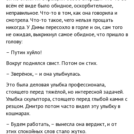
всём её виде было обидное, оскорбительное,
неправильное. Что-то в том, как она говорила и
смотрела. Что-то такое, чего нельзя прощать
никогда. У Димы пересохло в горле и он, сам того
не ожидая, выкрикнул самое обидное, что пришло в
голову:
– Путин хуйло!
Вокруг поднялся свист. Потом он стих.
– Зверёнок, – и она улыбнулась.
Это была деловая улыбка профессионала,
стоящего перед тяжёлой, но интересной задачей.
Улыбка скульптора, стоящего перед глыбой камня с
резцом. Дмитро потом часто видел эту улыбку в
кошмарах.
– Будем работать, – вынесла она вердикт, и от
этих спокойных слов стало жутко.