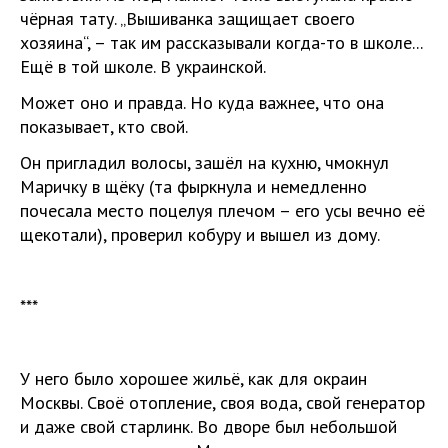
чёрная тату. „Вышиванка защищает своего
хозяина“, – так им рассказывали когда-то в школе...
Ещё в той школе. В украинской.
Может оно и правда. Но куда важнее, что она
показывает, кто свой.
Он пригладил волосы, зашёл на кухню, чмокнул
Маричку в щёку (та фыркнула и немедленно
почесала место поцелуя плечом – его усы вечно её
щекотали), проверил кобуру и вышел из дому.
***
У него было хорошее жильё, как для окраин
Москвы. Своё отопление, своя вода, свой генератор
и даже свой старлинк. Во дворе был небольшой