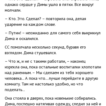
однако сердце у Димы ушло в пятки. Все вокруг
молчали.
– Кто. Это. Сделал? – повторила она, делая
ударение на каждом слове.
– Путин! – неожиданно для самого себя выкрикнул
Дима и оскалился.
СС помолчала несколько секунд, буравя его
взглядом. Дима стушевался.
– Что ж, и не с такими работали, – наконец
изрекла она, пока остальные воспиталки хлопотали
над раненным. – Мы сделаем из тебя хорошего
человека... А пока что... лучше перейдите в другую
комнату. Там не настолько удобно, но что
поделать...
Она стояла в дверях, пока новенькие собирались.
Дима, поспешно натягивая одежду, следил за ней и