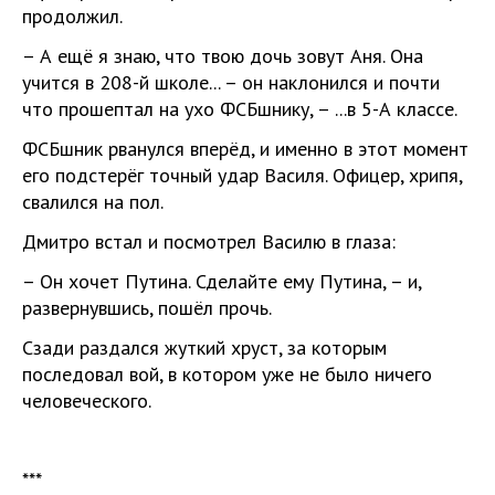
продолжил.
– А ещё я знаю, что твою дочь зовут Аня. Она
учится в 208-й школе... – он наклонился и почти
что прошептал на ухо ФСБшнику, – ...в 5-А классе.
ФСБшник рванулся вперёд, и именно в этот момент
его подстерёг точный удар Василя. Офицер, хрипя,
свалился на пол.
Дмитро встал и посмотрел Василю в глаза:
– Он хочет Путина. Сделайте ему Путина, – и,
развернувшись, пошёл прочь.
Сзади раздался жуткий хруст, за которым
последовал вой, в котором уже не было ничего
человеческого.
***