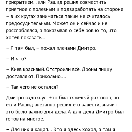
прикрытием... или Рашид решил совместить
приятное с полезным и подзаработать на стороне
– в их кругах заниматься таким не считалось
предосудительным. Может он и сейчас и не
расслаблялся, а показывал о себе ровно то, что
хотел показать...
– Я там был, – пожал плечами Дмитро.
– И что?
– Киев красивый. Отстроили всё. Дроны пиццу
доставляют. Прикольно….
– Так чего не остался?
Дмитро вздохнул. Это был тяжёлый разговор, но
если Рашид внезапно решил его завести, значит
это было важно для дела. А для дела Дмитро был
готов на многое.
– Для них я кацап… Это я здесь хохол, а там я