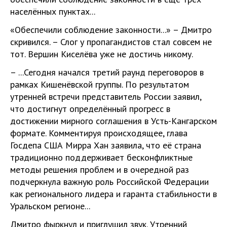
населённых пунктах...
«Обеспечили соблюдение законности...» – Дмитро
скривился. – Слог у пропагандистов стал совсем не
тот. Вершин Киселёва уже не достичь никому.
– ...Сегодня начался третий раунд переговоров в
рамках Кишенёвской группы. По результатом
утренней встречи представитель России заявил,
что достигнут определённый прогресс в
достижении мирного соглашения в Усть-Кангарском
формате. Комментируя происходящее, глава
Госдепа США Мирра Хан заявила, что её страна
традиционно поддерживает бесконфликтные
методы решения проблем и в очередной раз
подчеркнула важную роль Российской Федерации
как регионального лидера и гаранта стабильности в
Уральском регионе...
Дмитро фыркнул и приглушил звук. Утренний