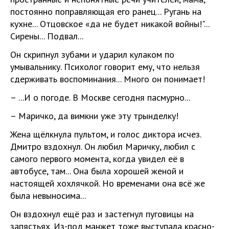
постоянно поправляющая его ранец... Ругань на
кухне... Отцовское «да не будет никакой войны!"...
Сирены... Подвал...
Он скрипнул зубами и ударил кулаком по
умывальнику. Психолог говорит ему, что нельзя
сдерживать воспоминания... Много он понимает!
– ...И о погоде. В Москве сегодня пасмурно...
– Маричко, да вимкни уже эту трынделку!
Жена щёлкнула пультом, и голос диктора исчез.
Дмитро вздохнул. Он любил Маричку, любил с
самого первого момента, когда увидел её в
автобусе, там... Она была хорошей женой и
настоящей хохлячкой. Но временами она всё же
была невыносима...
Он вздохнул ещё раз и застегнул пуговицы на
запястьях. Из-под манжет тоже выступала красно-