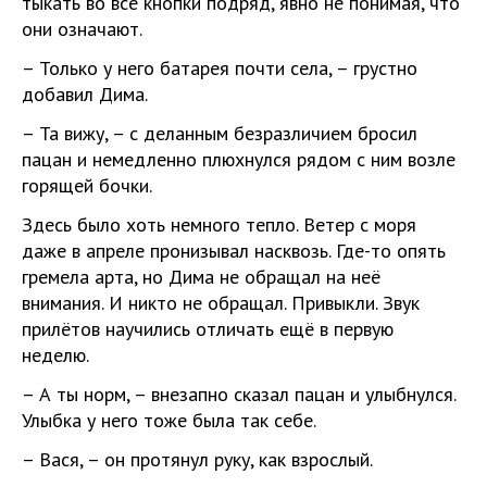
тыкать во все кнопки подряд, явно не понимая, что
они означают.
– Только у него батарея почти села, – грустно
добавил Дима.
– Та вижу, – с деланным безразличием бросил
пацан и немедленно плюхнулся рядом с ним возле
горящей бочки.
Здесь было хоть немного тепло. Ветер с моря
даже в апреле пронизывал насквозь. Где-то опять
гремела арта, но Дима не обращал на неё
внимания. И никто не обращал. Привыкли. Звук
прилётов научились отличать ещё в первую
неделю.
– А ты норм, – внезапно сказал пацан и улыбнулся.
Улыбка у него тоже была так себе.
– Вася, – он протянул руку, как взрослый.