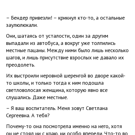
– Бендер привезли! – крикнул кто-то, а остальные
заулюлюкали.
Они, шатаясь от усталости, один за другим
выпадали из автобуса, а вокруг уже толпились
местные пацаны. Между ними было лишь несколько
шагов, и лишь присутствие взрослых не давало их
преодолеть.
Их выстроили неровной шеренгой во дворе какой-
то школы, и только тогда к ним подошла
светловолосая женщина, которую явно все
слушались. Даже местные.
– Я ваш воспитатель. Меня зовут Светлана
Сергеевна. А тебя?
Почему-то она посмотрела именно на него, хотя
он не стоял ни с краю, ни особо впереди. Что-то во