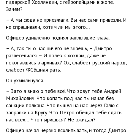
пидарской Хохляндии, с гейропейцами в жопе.
Зачем?
– А мы сюда не приезжали. Вы нас сами привезли. И
не спрашивали, хотим ли мы этого…
Офицер удивлённо поднял заплывшие глаза.
– А, так ты о нас ничего не знаешь, – Дмитро
развеселился. – И полез к хохлам, даже не
покопавшись в архивах? Ох, слабеет русский народ,
слабеет ФСБшная рать.
Он ухмыльнулся.
– Зато я знаю о тебе всё. Что зовут тебя Андрей
Михайлович. Что копать под нас ты начал без
санкции полкана. Что вышел на нас через Галю с
заправки на Кругу. Что Петро обещал тебе сдать
нас всех… Что пыришься? Не ожидал?
Офицер начал нервно всхлипывать, и тогда Дмитро