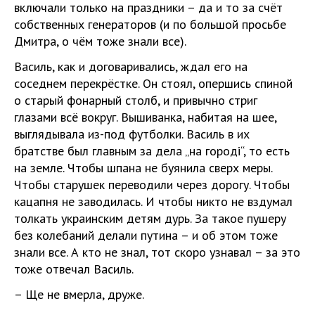
включали только на праздники – да и то за счёт
собственных генераторов (и по большой просьбе
Дмитра, о чём тоже знали все).
Василь, как и договаривались, ждал его на
соседнем перекрёстке. Он стоял, опершись спиной
о старый фонарный столб, и привычно стриг
глазами всё вокруг. Вышиванка, набитая на шее,
выглядывала из-под футболки. Василь в их
братстве был главным за дела „на городі“, то есть
на земле. Чтобы шпана не буянила сверх меры.
Чтобы старушек переводили через дорогу. Чтобы
кацапня не заводилась. И чтобы никто не вздумал
толкать украинским детям дурь. За такое пушеру
без колебаний делали путина – и об этом тоже
знали все. А кто не знал, тот скоро узнавал – за это
тоже отвечал Василь.
– Ще не вмерла, друже.