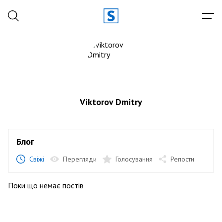
Viktorov Dmitry
Блог
Свіжі
Перегляди
Голосування
Репости
Поки що немає постів