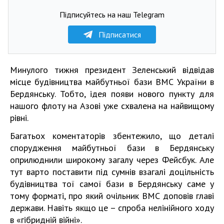
Підписуйтесь на наш Telegram
Підписатися
Минулого тижня президент Зеленський відвідав
місце будівництва майбутньої бази ВМС України в
Бердянську. Тобто, ідея появи нового пункту для
нашого флоту на Азові уже схвалена на найвищому
рівні.
Багатьох коментаторів збентежило, що деталі
спорудження майбутньої бази в Бердянську
оприлюднили широкому загалу через Фейсбук. Але
тут варто поставити під сумнів взагалі доцільність
будівництва тої самої бази в Бердянську саме у
тому форматі, про який очільник ВМС доповів главі
держави. Навіть якщо це – спроба нелінійного ходу
в «гібридній війні».