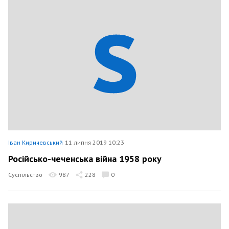
Іван Киричевський
11 липня 2019 10:23
Російсько-чеченська війна 1958 року
Суспільство
987
228
0