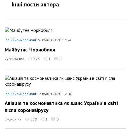
Інші пости автора
Іван Киричевський
26 квітня 2020 12:34
Майбутнє Чорнобиля
Суспільство
573
1
0
Іван Киричевський
12 квітня 2020 13:18
Авіація та космонавтика як шанс України в світі
після коронавірусу
Економіка
570
1
0