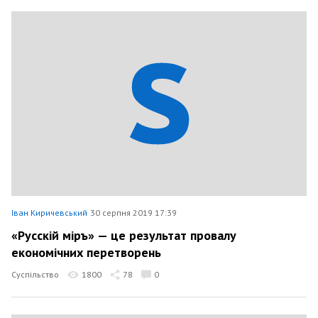
Іван Киричевський
30 серпня 2019 17:39
«Русскій міръ» — це результат провалу
економічних перетворень
Суспільство
1800
78
0