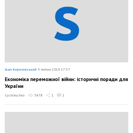
Іван Киричевський
3 липня 2019 17:57
Економіка переможної війни: історичні поради для
України
Суспільство
3478
1
1