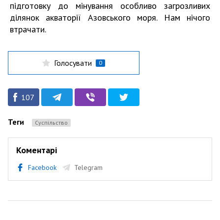
підготовку до мінування особливо загрозливих
ділянок акваторії Азовського моря. Нам нічого
втрачати.
Голосувати
0
107
Теги
Суспільство
Коментарі
Facebook
Telegram