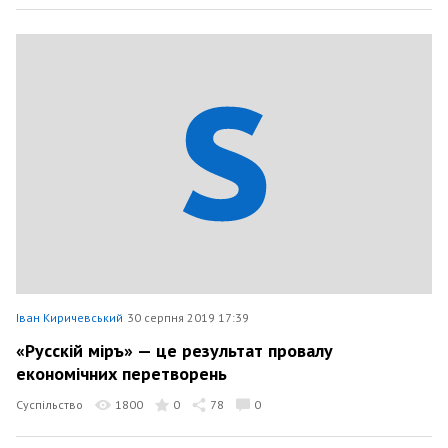
Іван Киричевський
30 серпня 2019 17:39
«Русскій міръ» — це результат провалу
економічних перетворень
Суспільство
1800
0
78
0