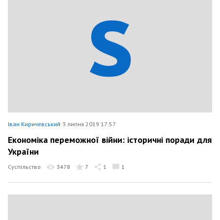
Іван Киричевський
3 липня 2019 17:57
Економіка переможної війни: історичні поради для
України
Суспільство
3478
7
1
1