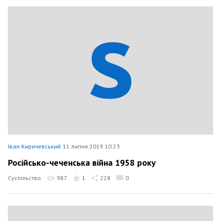
Іван Киричевський
11 липня 2019 10:23
Російсько-чеченська війна 1958 року
Суспільство
987
1
228
0