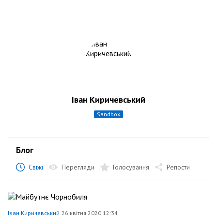
Іван Киричевський
sandbox
Блог
Свіжі
Перегляди
Голосування
Репости
Іван Киричевський
26 квітня 2020 12:34