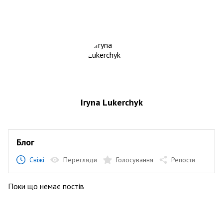
Iryna Lukerchyk
Блог
Свіжі
Перегляди
Голосування
Репости
Поки що немає постів