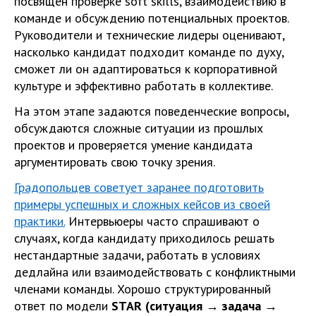
посвящён проверке soft skills, взаимодействию в
команде и обсуждению потенциальных проектов.
Руководители и технические лидеры оценивают,
насколько кандидат подходит команде по духу,
сможет ли он адаптироваться к корпоративной
культуре и эффективно работать в коллективе.
На этом этапе задаются поведенческие вопросы,
обсуждаются сложные ситуации из прошлых
проектов и проверяется умение кандидата
аргументировать свою точку зрения.
Градопольцев советует заранее подготовить
примеры успешных и сложных кейсов из своей
практики.
Интервьюеры часто спрашивают о
случаях, когда кандидату приходилось решать
нестандартные задачи, работать в условиях
дедлайна или взаимодействовать с конфликтными
членами команды. Хорошо структурированный
ответ по модели
STAR (ситуация → задача →