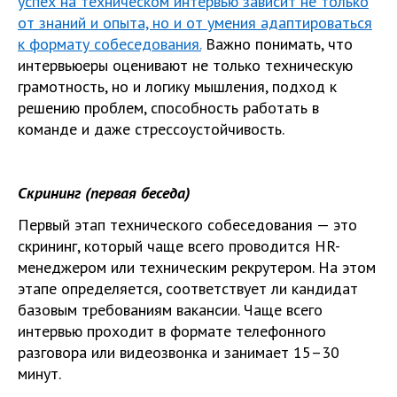
успех на техническом интервью зависит не только
от знаний и опыта, но и от умения адаптироваться
к формату собеседования.
Важно понимать, что
интервьюеры оценивают не только техническую
грамотность, но и логику мышления, подход к
решению проблем, способность работать в
команде и даже стрессоустойчивость.
Скрининг (первая беседа)
Первый этап технического собеседования — это
скрининг, который чаще всего проводится HR-
менеджером или техническим рекрутером. На этом
этапе определяется, соответствует ли кандидат
базовым требованиям вакансии. Чаще всего
интервью проходит в формате телефонного
разговора или видеозвонка и занимает 15–30
минут.