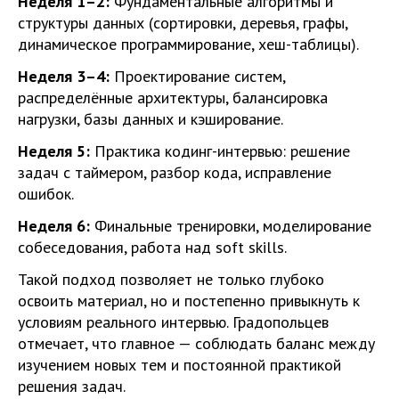
Неделя 1–2:
Фундаментальные алгоритмы и
структуры данных (сортировки, деревья, графы,
динамическое программирование, хеш-таблицы).
Неделя 3–4:
Проектирование систем,
распределённые архитектуры, балансировка
нагрузки, базы данных и кэширование.
Неделя 5:
Практика кодинг-интервью: решение
задач с таймером, разбор кода, исправление
ошибок.
Неделя 6:
Финальные тренировки, моделирование
собеседования, работа над soft skills.
Такой подход позволяет не только глубоко
освоить материал, но и постепенно привыкнуть к
условиям реального интервью. Градопольцев
отмечает, что главное — соблюдать баланс между
изучением новых тем и постоянной практикой
решения задач.