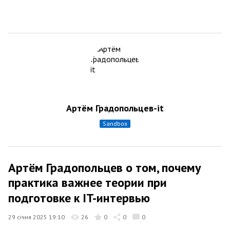
Артём Градопольцев-it
sandbox
Артём Градопольцев о том, почему
практика важнее теории при
подготовке к IT-интервью
29 січня 2025 19:10
26
0
0
0