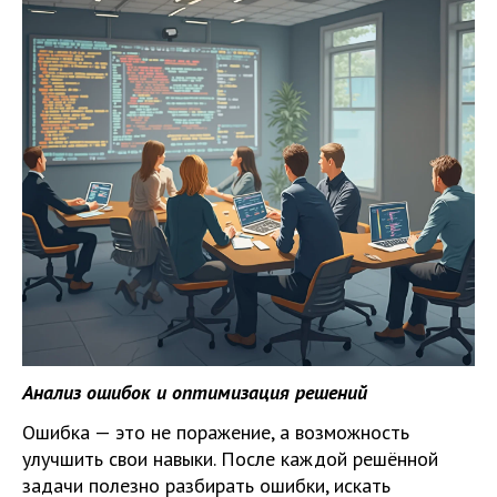
Анализ ошибок и оптимизация решений
Ошибка — это не поражение, а возможность
улучшить свои навыки. После каждой решённой
задачи полезно разбирать ошибки, искать