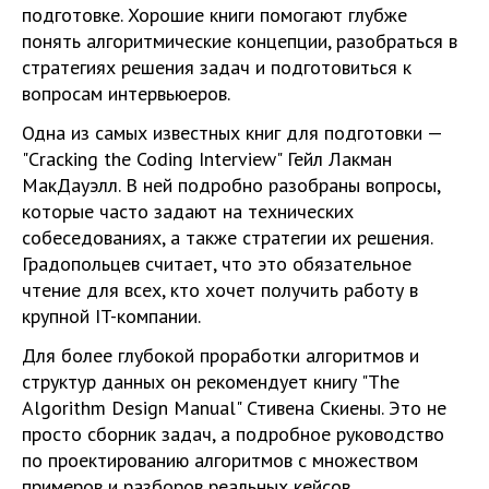
подготовке. Хорошие книги помогают глубже
понять алгоритмические концепции, разобраться в
стратегиях решения задач и подготовиться к
вопросам интервьюеров.
Одна из самых известных книг для подготовки —
"Cracking the Coding Interview" Гейл Лакман
МакДауэлл. В ней подробно разобраны вопросы,
которые часто задают на технических
собеседованиях, а также стратегии их решения.
Градопольцев считает, что это обязательное
чтение для всех, кто хочет получить работу в
крупной IT-компании.
Для более глубокой проработки алгоритмов и
структур данных он рекомендует книгу "The
Algorithm Design Manual" Стивена Скиены. Это не
просто сборник задач, а подробное руководство
по проектированию алгоритмов с множеством
примеров и разборов реальных кейсов.