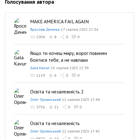
Голосування автора
MAKE AMERICA FAIL AGAIN
Ярослав Денека
17 серпня 2025 17:34
2034
8
0
0
Якщо ти хочеш миру, ворог повинен
боятися тебе, а не навпаки
Gala Kavun
15 серпня 2025 22:39
1219
6
0
0
Освіта та незалежність 2
Олег Орлянський
12 серпня 2025 17:49
3756
11
0
0
Освіта та незалежність
Олег Орлянський
12 серпня 2025 17:42
8974
14
0
0