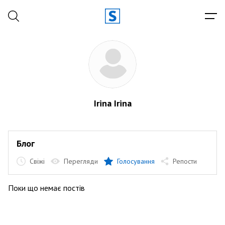
Irina Irina
Блог
Свіжі
Перегляди
Голосування
Репости
Поки що немає постів